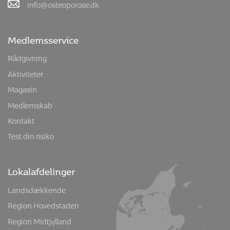
info@osteoporose.dk
Medlemsservice
Rådgivning
Aktiviteter
Magasin
Medlemskab
Kontakt
Test din risiko
Lokalafdelinger
Landsdækkende
Region Hovedstaden
Region Midtjylland