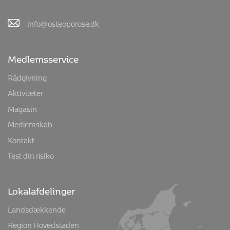
info@osteoporose.dk
Medlemsservice
Rådgivning
Aktiviteter
Magasin
Medlemskab
Kontakt
Test din risiko
Lokalafdelinger
Landsdækkende
Region Hovedstaden