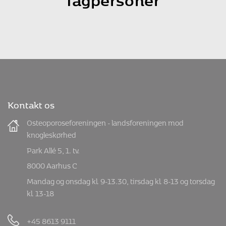
Kontakt os
Osteoporoseforeningen - landsforeningen mod
knogleskørhed
Park Allé 5, 1. tv.
8000 Aarhus C
Mandag og onsdag kl. 9-13.30, tirsdag kl. 8-13 og torsdag
kl. 13-18
+45 8613 9111