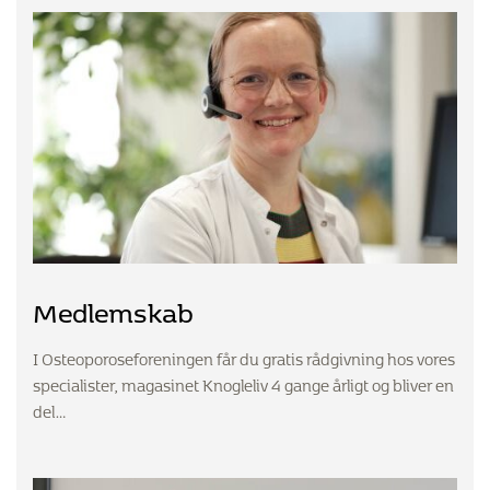
Medlemskab
I Osteoporoseforeningen får du gratis rådgivning hos vores
specialister, magasinet Knogleliv 4 gange årligt og bliver en
del…