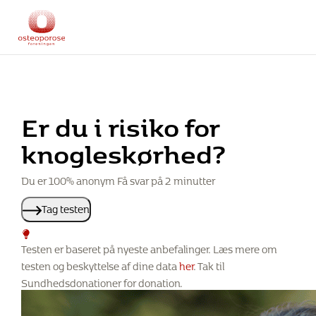
Er du i risiko for
knogleskørhed?
Du er 100% anonym Få svar på 2 minutter
Tag testen
Testen er baseret på nyeste anbefalinger. Læs mere om
testen og beskyttelse af dine data
her
. Tak til
Sundhedsdonationer for donation.