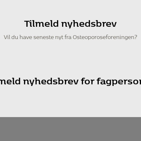
Tilmeld nyhedsbrev
Vil du have seneste nyt fra Osteoporoseforeningen?
lmeld nyhedsbrev for fagperso