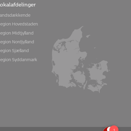
okalafdelinger
andsdækkende
egion Hovedstaden
egion Midtjylland
egion Nordjylland
egion Sjælland
egion Syddanmark