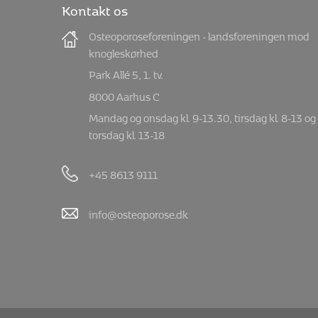
Kontakt os
Osteoporoseforeningen - landsforeningen mod
knogleskørhed
Park Allé 5, 1. tv.
8000 Aarhus C
Mandag og onsdag kl. 9-13.30, tirsdag kl. 8-13 og
torsdag kl. 13-18
+45 8613 9111
info@osteoporose.dk