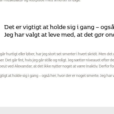
Det er vigtigt at holde sig i gang – ogs
Jeg har valgt at leve med, at det gør on
går hurtigt eller løber, har jeg stort set smerter i hvert skridt. Men de
r. Det går fint, hvis jeg går stille og roligt. Jeg sætter niveauet efter
peut ved Alexandar, at det ikke nytter noget at være inaktiv. Derfor 
igtigt at holde sig i gang – også her, hvor der er noget smerte. Jeg har 