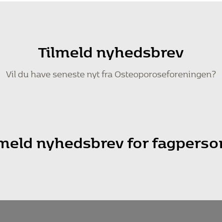
Tilmeld nyhedsbrev
Vil du have seneste nyt fra Osteoporoseforeningen?
lmeld nyhedsbrev for fagperso