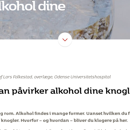
lkohol dine
af Lars Folkestad, overlæge, Odense Universitetshospital
an påvirker alkohol dine knogl
 og rom. Alkohol findes i mange former. Uanset hvilken du
 knogler. Hvorfor – og hvordan – bliver du klogere på her.