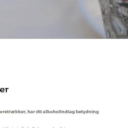
er
 foretrækker, har dit alkoholindtag betydning