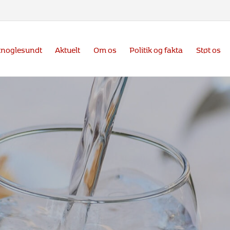
knoglesundt
Aktuelt
Om os
Politik og fakta
Støt os