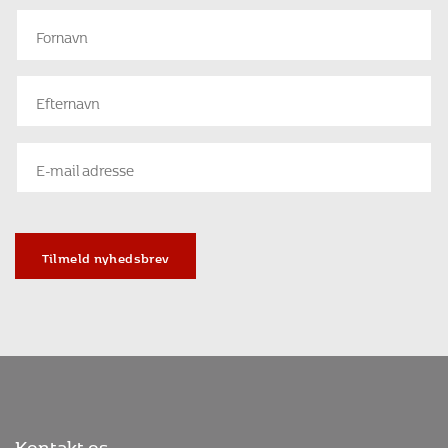
Tilmeld nyhedsbrev
Kontakt os