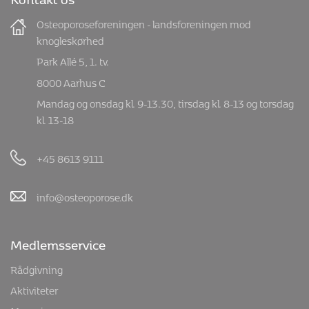
Osteoporoseforeningen - landsforeningen mod
knogleskørhed
Park Allé 5, 1. tv.
8000 Aarhus C
Mandag og onsdag kl. 9-13.30, tirsdag kl. 8-13 og torsdag
kl. 13-18
+45 8613 9111
info@osteoporose.dk
Medlemsservice
Rådgivning
Aktiviteter