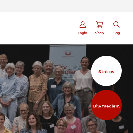
Login
Shop
Søg
Støt os
Bliv medlem