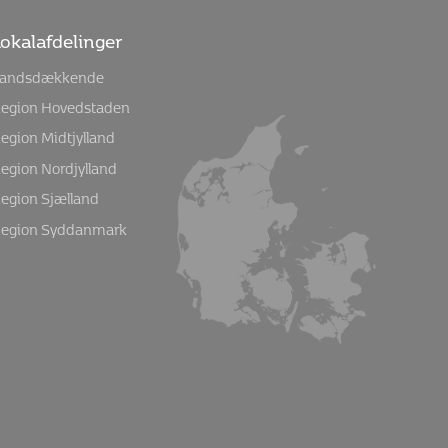
okalafdelinger
andsdækkende
egion Hovedstaden
egion Midtjylland
egion Nordjylland
egion Sjælland
egion Syddanmark