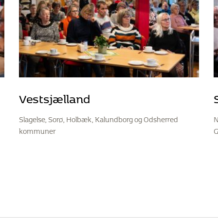
Vestsjælland
Slagelse, Sorø, Holbæk, Kalundborg og Odsherred
N
kommuner
G