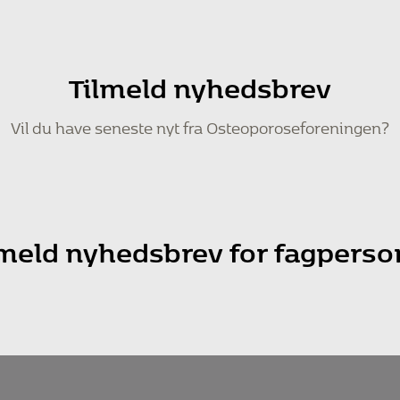
Tilmeld nyhedsbrev
Vil du have seneste nyt fra Osteoporoseforeningen?
lmeld nyhedsbrev for fagperso