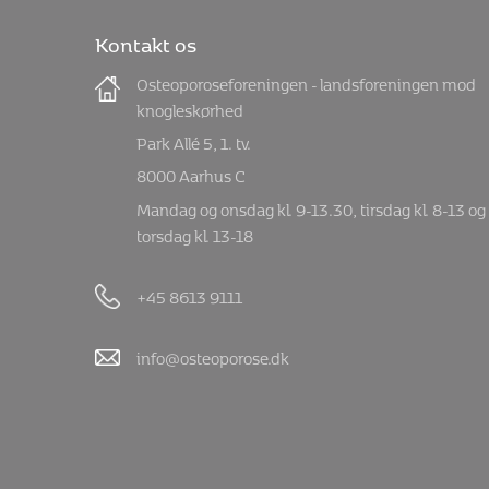
Kontakt os
Osteoporoseforeningen - landsforeningen mod
knogleskørhed
Park Allé 5, 1. tv.
8000 Aarhus C
Mandag og onsdag kl. 9-13.30, tirsdag kl. 8-13 og
torsdag kl. 13-18
+45 8613 9111
info@osteoporose.dk