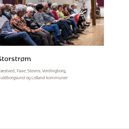
Storstrøm
æstved, Faxe, Stevns, Vordingborg,
uldborgsund og Lolland kommuner