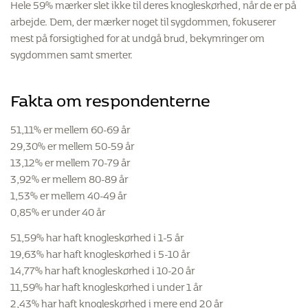
Hele 59% mærker slet ikke til deres knogleskørhed, når de er på
arbejde. Dem, der mærker noget til sygdommen, fokuserer
mest på forsigtighed for at undgå brud, bekymringer om
sygdommen samt smerter.
Fakta om respondenterne
51,11% er mellem 60-69 år
29,30% er mellem 50-59 år
13,12% er mellem 70-79 år
3,92% er mellem 80-89 år
1,53% er mellem 40-49 år
0,85% er under 40 år
51,59% har haft knogleskørhed i 1-5 år
19,63% har haft knogleskørhed i 5-10 år
14,77% har haft knogleskørhed i 10-20 år
11,59% har haft knogleskørhed i under 1 år
2,43% har haft knogleskørhed i mere end 20 år