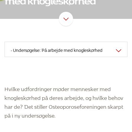
Hvilke udfordringer møder mennesker med
knogleskørhed på deres arbejde, og hvilke behov
har de? Det stiller Osteoporoseforeningen skarpt
på i ny undersøgelse.