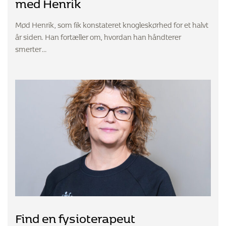
med Henrik
Mød Henrik, som fik konstateret knogleskørhed for et halvt
år siden. Han fortæller om, hvordan han håndterer
smerter…
Find en fysioterapeut