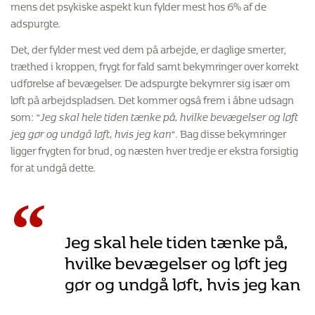
mens det psykiske aspekt kun fylder mest hos 6% af de
adspurgte.
Det, der fylder mest ved dem på arbejde, er daglige smerter,
træthed i kroppen, frygt for fald samt bekymringer over korrekt
udførelse af bevægelser. De adspurgte bekymrer sig især om
løft på arbejdspladsen. Det kommer også frem i åbne udsagn
som: ”
Jeg skal hele tiden tænke på, hvilke bevægelser og løft
jeg gør og undgå løft, hvis jeg kan
”. Bag disse bekymringer
ligger frygten for brud, og næsten hver tredje er ekstra forsigtig
for at undgå dette.
“
Jeg skal hele tiden tænke på,
hvilke bevægelser og løft jeg
gør og undgå løft, hvis jeg kan