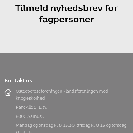
Tilmeld nyhedsbrev for
fagpersoner
Kontakt os
Osteoporoseforeningen - landsforeningen mod
knogleskørhed
Park Allé 5, 1. tv.
8000 Aarhus C
Mandag og onsdag kl. 9-13.30, tirsdag kl. 8-13 og torsdag
kl. 13-18