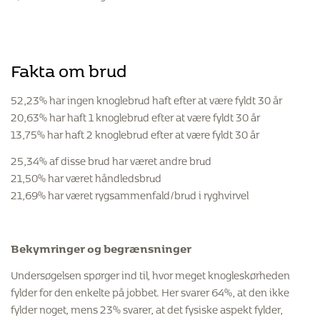
Fakta om brud
52,23% har ingen knoglebrud haft efter at være fyldt 30 år
20,63% har haft 1 knoglebrud efter at være fyldt 30 år
13,75% har haft 2 knoglebrud efter at være fyldt 30 år
25,34% af disse brud har været andre brud
21,50% har været håndledsbrud
21,69% har været rygsammenfald/brud i ryghvirvel
Bekymringer og begrænsninger
Undersøgelsen spørger ind til, hvor meget knogleskørheden
fylder for den enkelte på jobbet. Her svarer 64%, at den ikke
fylder noget, mens 23% svarer, at det fysiske aspekt fylder,