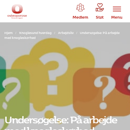
Medlem
Støt
Menu
Hjem
/
Knoglesund hverdag
/
Arbejdsliv
/
Undersøgelse: På arbejde
med knogleskørhed
Undersøgelse: På arbejde
med knogleskørhed