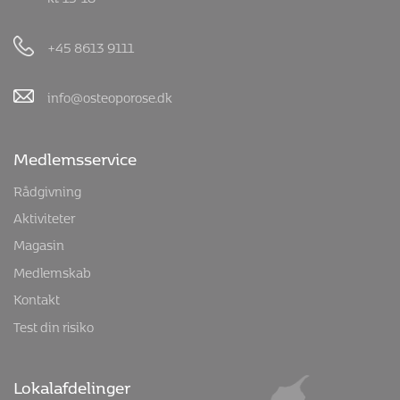
+45 8613 9111
info@osteoporose.dk
Medlemsservice
Rådgivning
Aktiviteter
Magasin
Medlemskab
Kontakt
Test din risiko
Lokalafdelinger