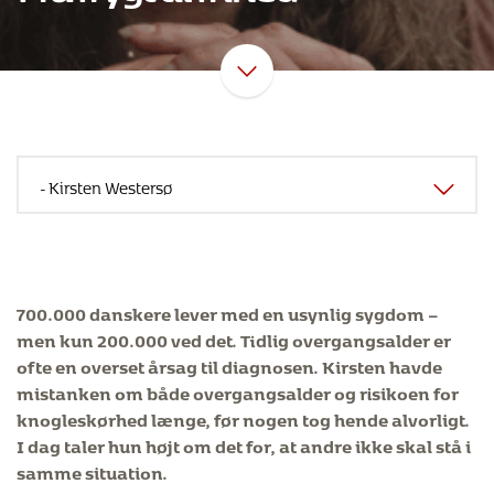
700.000 danskere lever med en usynlig sygdom –
men kun 200.000 ved det. Tidlig overgangsalder er
ofte en overset årsag til diagnosen. Kirsten havde
mistanken om både overgangsalder og risikoen for
knogleskørhed længe, før nogen tog hende alvorligt.
I dag taler hun højt om det for, at andre ikke skal stå i
samme situation.