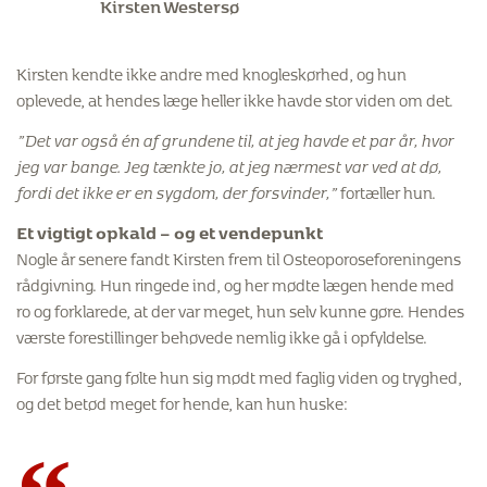
Kirsten Westersø
Kirsten kendte ikke andre med knogleskørhed, og hun
oplevede, at hendes læge heller ikke havde stor viden om det.
”Det var også én af grundene til, at jeg havde et par år, hvor
jeg var bange. Jeg tænkte jo, at jeg nærmest var ved at dø,
fordi det ikke er en sygdom, der forsvinder,”
fortæller hun.
Et vigtigt opkald – og et vendepunkt
Nogle år senere fandt Kirsten frem til Osteoporoseforeningens
rådgivning. Hun ringede ind, og her mødte lægen hende med
ro og forklarede, at der var meget, hun selv kunne gøre. Hendes
værste forestillinger behøvede nemlig ikke gå i opfyldelse.
For første gang følte hun sig mødt med faglig viden og tryghed,
og det betød meget for hende, kan hun huske: