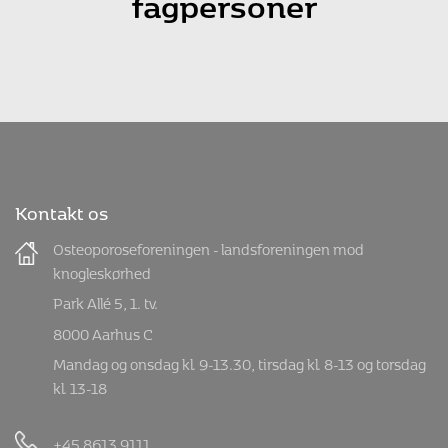
Tilmeld nyhedsbrev
Tilmeld nyhedsbrev for
fagpersoner