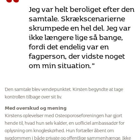
“
Jeg var helt beroliget efter den
samtale. Skrækscenarierne
skrumpede en hel del. Jeg var
ikke længere lige så bange,
fordi det endelig var en
fagperson, der vidste noget
om min situation.”
Den samtale blev vendepunktet. Kirsten begyndte at tage
kontrollen tilbage over sit liv.
Med overskud og mening
Kirstens oplevelser med Osteoporoseforeningen har gjort
hende til, hvad hun selv kalder, en uofficiel ambassadør for
oplysning om knogleskørhed. Hun fortæller åbent om
sygdommen i både private og offentlige sammenhænge. Ikke