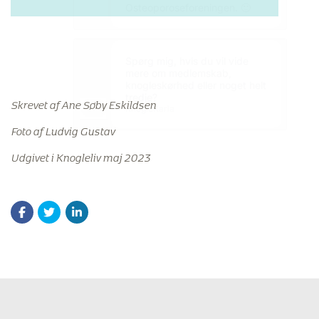
Skrevet af Ane Søby Eskildsen
Foto af Ludvig Gustav
Udgivet i Knogleliv maj 2023