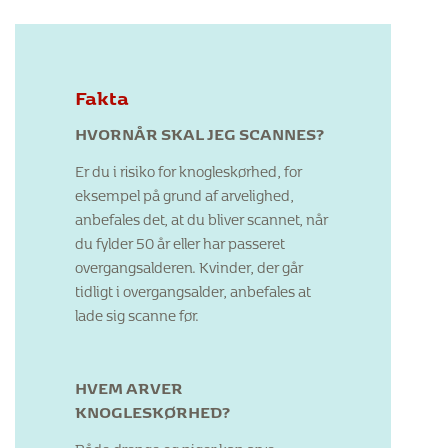
Fakta
HVORNÅR SKAL JEG SCANNES?
Er du i risiko for knogleskørhed, for
eksempel på grund af arvelighed,
anbefales det, at du bliver scannet, når
du fylder 50 år eller har passeret
overgangsalderen. Kvinder, der går
tidligt i overgangsalder, anbefales at
lade sig scanne før.
HVEM ARVER
KNOGLESKØRHED?
Både drenge og piger kan arve