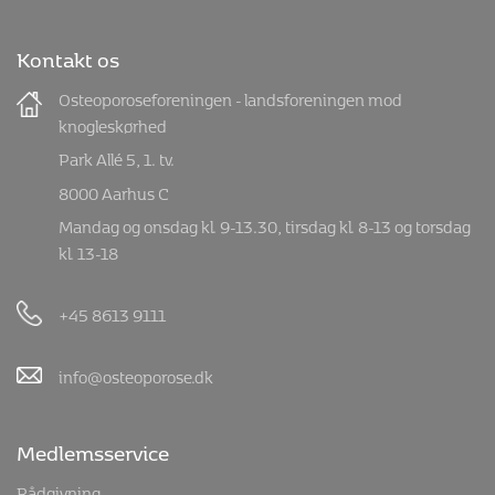
Tilmeld nyhedsbrev for
fagpersoner
Kontakt os
Osteoporoseforeningen - landsforeningen mod
knogleskørhed
Park Allé 5, 1. tv.
8000 Aarhus C