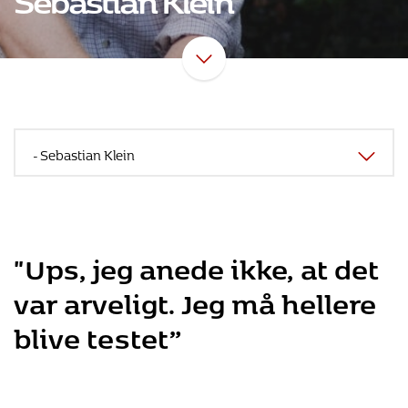
"Ups, jeg anede ikke, at det
var arveligt. Jeg må hellere
blive testet”