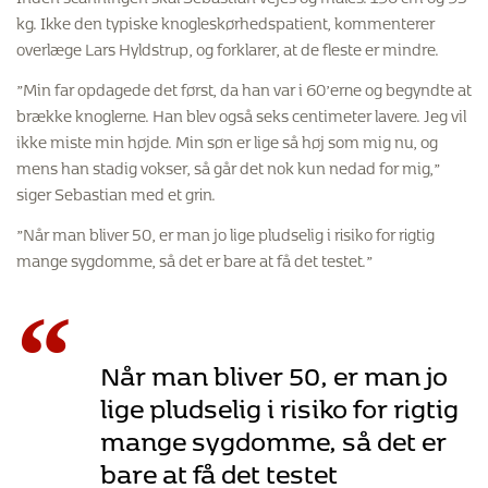
kg. Ikke den typiske knogleskørhedspatient, kommenterer
overlæge Lars Hyldstrup, og forklarer, at de fleste er mindre.
”Min far opdagede det først, da han var i 60’erne og begyndte at
brække knoglerne. Han blev også seks centimeter lavere. Jeg vil
ikke miste min højde. Min søn er lige så høj som mig nu, og
mens han stadig vokser, så går det nok kun nedad for mig,”
siger Sebastian med et grin.
”Når man bliver 50, er man jo lige pludselig i risiko for rigtig
mange sygdomme, så det er bare at få det testet.”
“
Når man bliver 50, er man jo
lige pludselig i risiko for rigtig
mange sygdomme, så det er
bare at få det testet