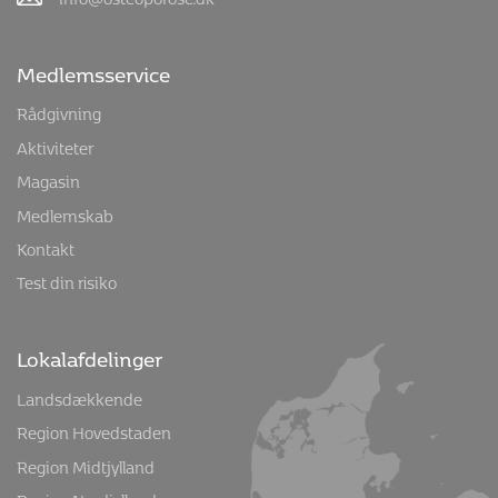
Medlemsservice
Rådgivning
Aktiviteter
Magasin
Medlemskab
Kontakt
Test din risiko
Lokalafdelinger
Landsdækkende
Region Hovedstaden
Region Midtjylland
Region Nordjylland