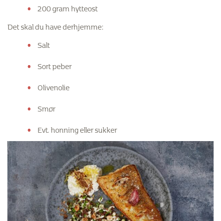
200 gram hytteost
Det skal du have derhjemme:
Salt
Sort peber
Olivenolie
Smør
Evt. honning eller sukker