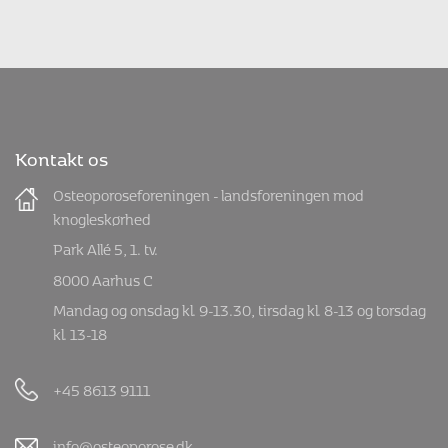
Kontakt os
Osteoporoseforeningen - landsforeningen mod
knogleskørhed
Park Allé 5, 1. tv.
8000 Aarhus C
Mandag og onsdag kl. 9-13.30, tirsdag kl. 8-13 og torsdag
kl. 13-18
+45 8613 9111
info@osteoporose.dk