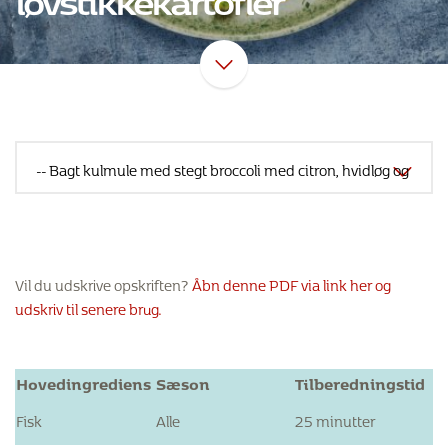
Vil du udskrive opskriften?
Åbn denne PDF via link her og
udskriv til senere brug.
Hovedingrediens
Sæson
Tilberedningstid
Fisk
Alle
25 minutter