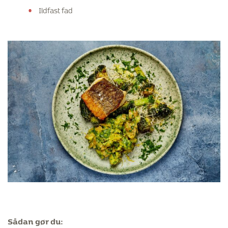
Ildfast fad
Sådan gør du: