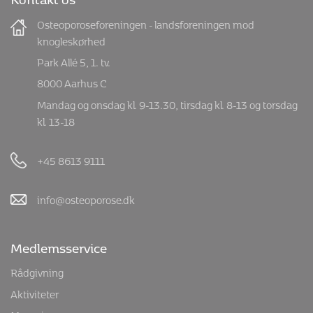
Osteoporoseforeningen - landsforeningen mod
knogleskørhed
Park Allé 5, 1. tv.
8000 Aarhus C
Mandag og onsdag kl. 9-13.30, tirsdag kl. 8-13 og torsdag
kl. 13-18
+45 8613 9111
info@osteoporose.dk
Medlemsservice
Rådgivning
Aktiviteter