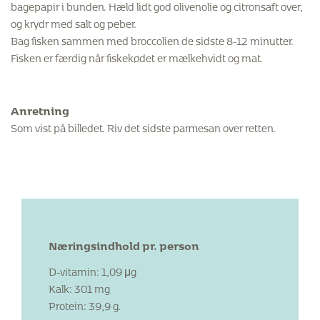
bagepapir i bunden. Hæld lidt god olivenolie og citronsaft over,
og krydr med salt og peber.
Bag fisken sammen med broccolien de sidste 8-12 minutter.
Fisken er færdig når fiskekødet er mælkehvidt og mat.
Anretning
Som vist på billedet. Riv det sidste parmesan over retten.
Næringsindhold pr. person
D-vitamin: 1,09 μg
Kalk: 301 mg
Protein: 39,9 g.