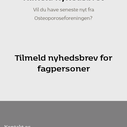
Vil du have seneste nyt fra
Osteoporoseforeningen?
Tilmeld nyhedsbrev for
fagpersoner
Kontakt os