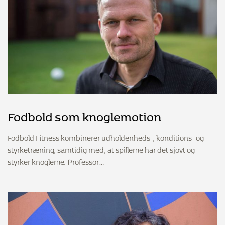
Fodbold som knoglemotion
Fodbold Fitness kombinerer udholdenheds-, konditions- og
styrketræning, samtidig med, at spillerne har det sjovt og
styrker knoglerne. Professor…