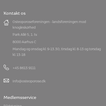
Kontakt os
Osteoporoseforeningen - landsforeningen mod
knogleskørhed
Park Allé 5, 1. tv.
8000 Aarhus C
Mandag og onsdag kl. 9-13.30, tirsdag kl. 8-13 og torsdag
kl. 13-18
+45 8613 9111
info@osteoporose.dk
Medlemsservice
Rådgivning