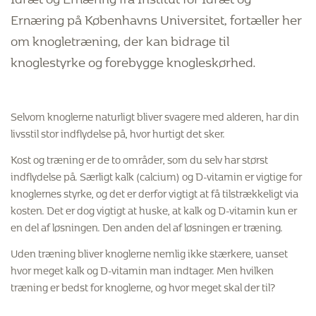
Ernæring på Københavns Universitet, fortæller her
om knogletræning, der kan bidrage til
knoglestyrke og forebygge knogleskørhed.
Selvom knoglerne naturligt bliver svagere med alderen, har din
livsstil stor indflydelse på, hvor hurtigt det sker.
Kost og træning er de to områder, som du selv har størst
indflydelse på. Særligt kalk (calcium) og D-vitamin er vigtige for
knoglernes styrke, og det er derfor vigtigt at få tilstrækkeligt via
kosten. Det er dog vigtigt at huske, at kalk og D-vitamin kun er
en del af løsningen. Den anden del af løsningen er træning.
Uden træning bliver knoglerne nemlig ikke stærkere, uanset
hvor meget kalk og D-vitamin man indtager. Men hvilken
træning er bedst for knoglerne, og hvor meget skal der til?