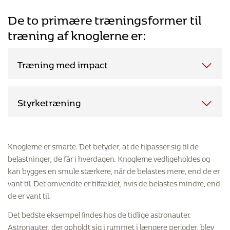
De to primære træningsformer til
træning af knoglerne er:
Træning med impact
Styrketræning
Knoglerne er smarte. Det betyder, at de tilpasser sig til de
belastninger, de får i hverdagen. Knoglerne vedligeholdes og
kan bygges en smule stærkere, når de belastes mere, end de er
vant til. Det omvendte er tilfældet, hvis de belastes mindre, end
de er vant til.
Det bedste eksempel findes hos de tidlige astronauter.
Astronauter, der opholdt sig i rummet i længere perioder, blev