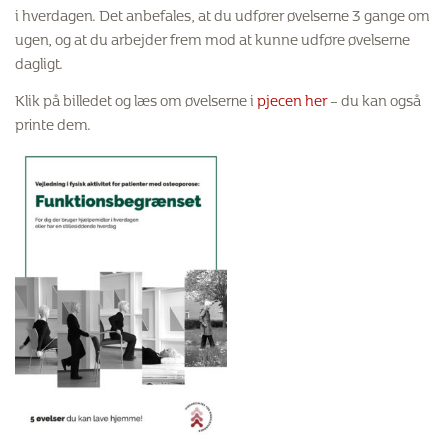
i hverdagen. Det anbefales, at du udfører øvelserne 3 gange om
ugen, og at du arbejder frem mod at kunne udføre øvelserne
dagligt.
Klik på billedet og læs om øvelserne i
pjecen her
– du kan også
printe dem.