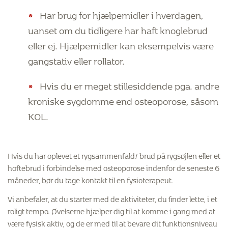
Har brug for hjælpemidler i hverdagen,
uanset om du tidligere har haft knoglebrud
eller ej. Hjælpemidler kan eksempelvis være
gangstativ eller rollator.
Hvis du er meget stillesiddende pga. andre
kroniske sygdomme end osteoporose, såsom
KOL.
Hvis du har oplevet et rygsammenfald/ brud på rygsøjlen eller et
hoftebrud i forbindelse med osteoporose indenfor de seneste 6
måneder, bør du tage kontakt til en fysioterapeut.
Vi anbefaler, at du starter med de aktiviteter, du finder lette, i et
roligt tempo. Øvelserne hjælper dig til at komme i gang med at
være fysisk aktiv, og de er med til at bevare dit funktionsniveau