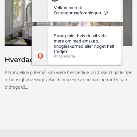
Hverdagens aktiviteter
Almindelige gøremål kan være besværlige, og disse 11 gode tips
til hensigtsmæssige arbejdsbevægelser og hjælpemidler kan
bidrage til…