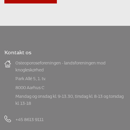
Kontakt os
Osteoporoseforeningen - landsforeningen mod
knogleskørhed
Park Allé 5, 1. tv.
8000 Aarhus C
Mandag og onsdag kl. 9-13.30, tirsdag kl. 8-13 og torsdag
kl. 13-18
+45 8613 9111