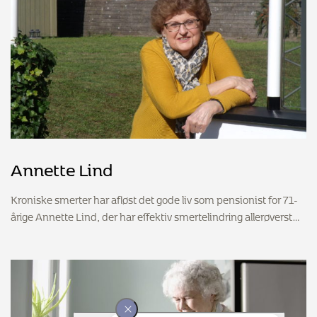
Annette Lind
Kroniske smerter har afløst det gode liv som pensionist for 71-
årige Annette Lind, der har effektiv smertelindring allerøverst…