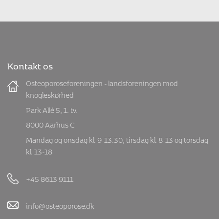
Kontakt os
Osteoporoseforeningen - landsforeningen mod
knogleskørhed
Park Allé 5, 1. tv.
8000 Aarhus C
Mandag og onsdag kl. 9-13.30, tirsdag kl. 8-13 og torsdag
kl. 13-18
+45 8613 9111
info@osteoporose.dk