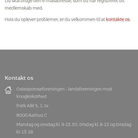
medlemskab med.
Hvis du oplever problemer, er du velkommen til at
kontakte os
.
Kontakt os
Osteoporoseforeningen - landsforeningen mod
knogleskørhed
Park Allé 5, 1. tv.
8000 Aarhus C
Mandag og onsdag kl. 9-13.30, tirsdag kl. 8-13 og torsdag
kl. 13-18