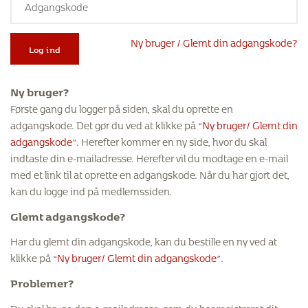
Ny bruger / Glemt din adgangskode?
Log ind
Ny bruger?
Første gang du logger på siden, skal du oprette en
adgangskode. Det gør du ved at klikke på “
Ny bruger/ Glemt din
adgangskode
”. Herefter kommer en ny side, hvor du skal
indtaste din e-mailadresse. Herefter vil du modtage en e-mail
med et link til at oprette en adgangskode. Når du har gjort det,
kan du logge ind på medlemssiden.
Glemt adgangskode?
Har du glemt din adgangskode, kan du bestille en ny ved at
klikke på “
Ny bruger/ Glemt din adgangskode
”.
Problemer?
Du skal bruge den e-mailadresse, som du har registreret dit