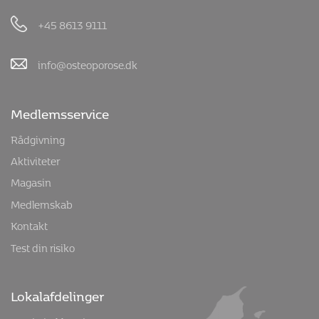
+45 8613 9111
info@osteoporose.dk
Medlemsservice
Rådgivning
Aktiviteter
Magasin
Medlemskab
Kontakt
Test din risiko
Lokalafdelinger