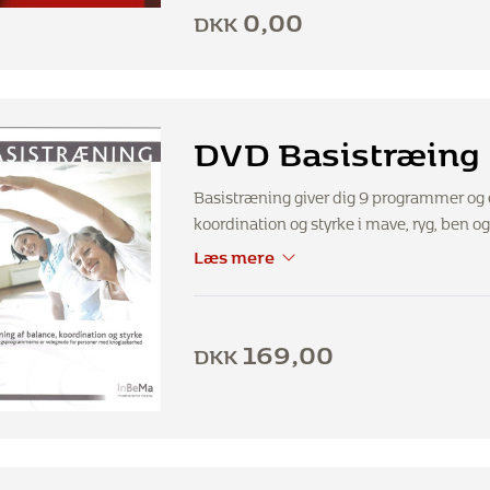
0,00
DKK
DVD Basistræing
Basistræning giver dig 9 programmer og er
koordination og styrke i mave, ryg, be
Læs mere
169,00
DKK