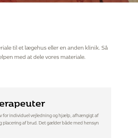
iale til et lægehus eller en anden klinik. Så
lpen med at dele vores materiale.
terapeuter
for individuel vejledning og hjælp, afhængigt af
placering af brud. Det gælder både med hensyn