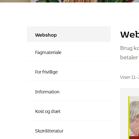
We
Webshop
Brug k
Fagmateriale
betaler
For frivillige
Viser 11–
Information
Kost og diæt
Skønlitteratur