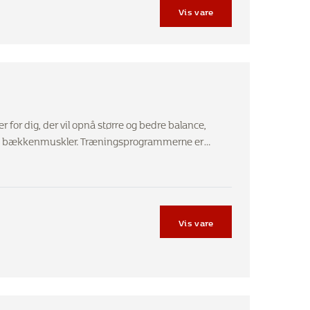
Vis vare
 for dig, der vil opnå større og bedre balance,
n og bækkenmuskler. Træningsprogrammerne er…
Vis vare