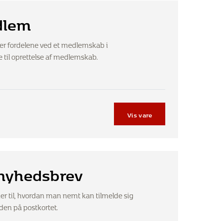
dlem
over fordelene ved et medlemskab i
til oprettelse af medlemskab.
Vis vare
 nyhedsbrev
oner til, hvordan man nemt kan tilmelde sig
den på postkortet.