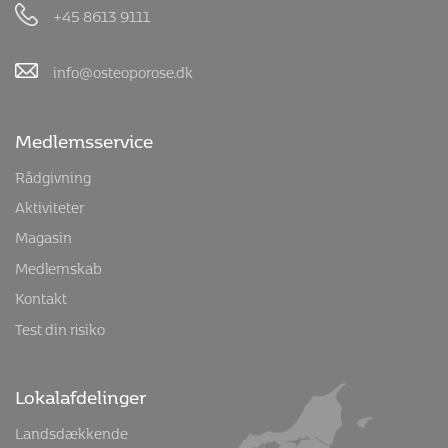
+45 8613 9111
info@osteoporose.dk
Medlemsservice
Rådgivning
Aktiviteter
Magasin
Medlemskab
Kontakt
Test din risiko
Lokalafdelinger
Landsdækkende