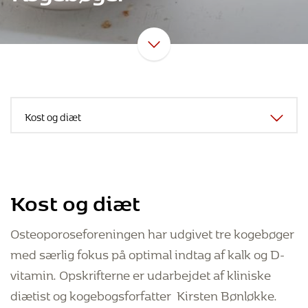
Kost og diæt
Osteoporoseforeningen har udgivet tre kogebøger
med særlig fokus på optimal indtag af kalk og D-
vitamin. Opskrifterne er udarbejdet af kliniske
diætist og kogebogsforfatter Kirsten Bønløkke.