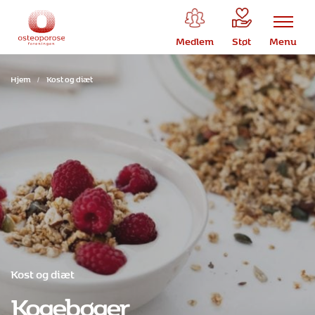
Medlem
Støt
Menu
Hjem
/
Kost og diæt
Kost og diæt
Kogebøger