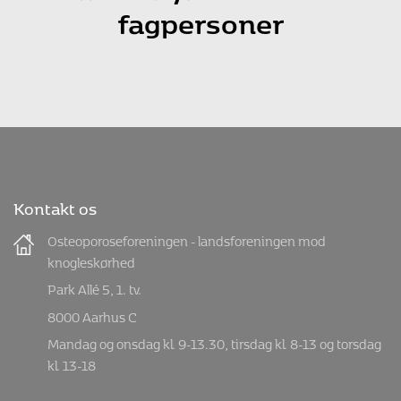
fagpersoner
Kontakt os
Osteoporoseforeningen - landsforeningen mod
knogleskørhed
Park Allé 5, 1. tv.
8000 Aarhus C
Mandag og onsdag kl. 9-13.30, tirsdag kl. 8-13 og torsdag
kl. 13-18