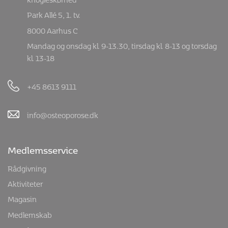
Park Allé 5, 1. tv.
8000 Aarhus C
Mandag og onsdag kl. 9-13.30, tirsdag kl. 8-13 og torsdag
kl. 13-18
+45 8613 9111
info@osteoporose.dk
Medlemsservice
Rådgivning
Aktiviteter
Magasin
Medlemskab