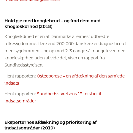
Hold øje med knoglebrud – og find dem med
knogleskørhed (2018)
Knogleskørhed er en af Danmarks allermest udbredte
folkesygdomme: flere end 200.000 danskere er diagnosticeret
med sygdommen – og op mod 2-3 gange så mange lever med
knogleskørhed uden at vide det, viser en rapport fra
Sundhedsstyrelsen.
Hent rapporten:
Osteoporose – en afdækning af den samlede
indsats
Hent rapporten:
Sundhedsstyrelsens 13 forslag til
indsatsområder
Eksperternes afdækning og prioritering af
indsatsområder (2019)