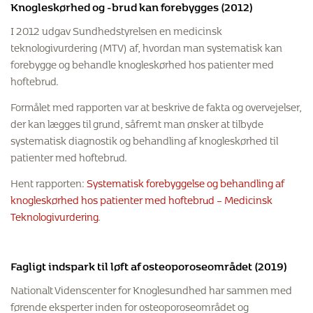
Knogleskørhed og -brud kan forebygges (2012)
I 2012 udgav Sundhedstyrelsen en medicinsk
teknologivurdering (MTV) af, hvordan man systematisk kan
forebygge og behandle knogleskørhed hos patienter med
hoftebrud.
Formålet med rapporten var at beskrive de fakta og overvejelser,
der kan lægges til grund, såfremt man ønsker at tilbyde
systematisk diagnostik og behandling af knogleskørhed til
patienter med hoftebrud.
Hent rapporten:
Systematisk forebyggelse og behandling af
knogleskørhed hos patienter med hoftebrud – Medicinsk
Teknologivurdering
.
Fagligt indspark til løft af osteoporoseområdet (2019)
Nationalt Videnscenter for Knoglesundhed har sammen med
førende eksperter inden for osteoporoseområdet og