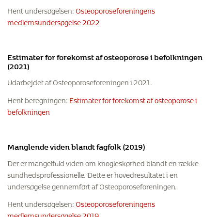
Hent undersøgelsen:
Osteoporoseforeningens
medlemsundersøgelse 2022
Estimater for forekomst af osteoporose i befolkningen
(2021)
Udarbejdet af Osteoporoseforeningen i 2021.
Hent beregningen:
Estimater for forekomst af osteoporose i
befolkningen
Manglende viden blandt fagfolk (2019)
Der er mangelfuld viden om knogleskørhed blandt en række
sundhedsprofessionelle. Dette er hovedresultatet i en
undersøgelse gennemført af Osteoporoseforeningen.
Hent undersøgelsen:
Osteoporoseforeningens
medlemsundersøgelse 2019