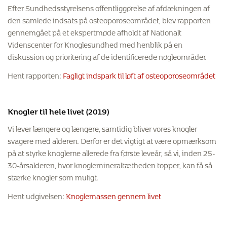
Efter Sundhedsstyrelsens offentliggørelse af afdækningen af
den samlede indsats på osteoporoseområdet, blev rapporten
gennemgået på et ekspertmøde afholdt af Nationalt
Videnscenter for Knoglesundhed med henblik på en
diskussion og prioritering af de identificerede nøgleområder.
Hent rapporten:
Fagligt indspark til løft af osteoporoseområdet
Knogler til hele livet (2019)
Vi lever længere og længere, samtidig bliver vores knogler
svagere med alderen. Derfor er det vigtigt at være opmærksom
på at styrke knoglerne allerede fra første leveår, så vi, inden 25-
30-årsalderen, hvor knoglemineraltætheden topper, kan få så
stærke knogler som muligt.
Hent udgivelsen:
Knoglemassen gennem livet