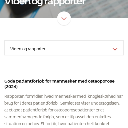
Gode patientforløb for mennesker med osteoporose
(2024)
Rapporten formidler, hvad mennesker med knogleskørhed har
brug for i deres patientforløb. Samlet set viser undersøgelsen,
at et godt patientforløb for osteoporosepatienter er et
sammenhængende forløb, som er tilpasset den enkeltes
situation og behov. Et forløb, hvor patienten helt konkret