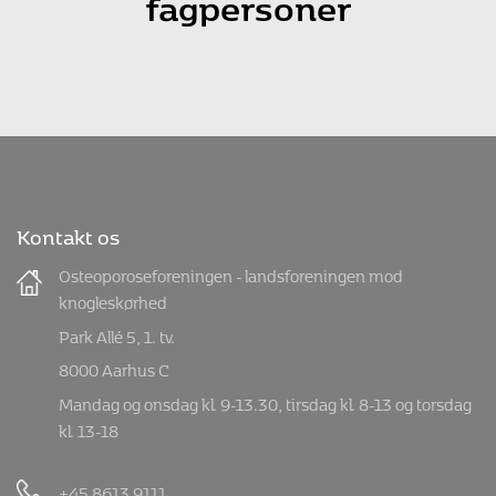
fagpersoner
Kontakt os
Osteoporoseforeningen - landsforeningen mod
knogleskørhed
Park Allé 5, 1. tv.
8000 Aarhus C
Mandag og onsdag kl. 9-13.30, tirsdag kl. 8-13 og torsdag
kl. 13-18
+45 8613 9111