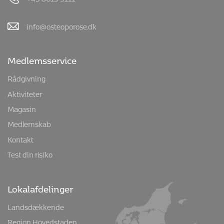
info@osteoporose.dk
Medlemsservice
Rådgivning
Aktiviteter
Magasin
Medlemskab
Kontakt
Test din risiko
Lokalafdelinger
Landsdækkende
Region Hovedstaden