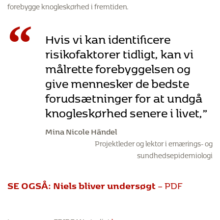
forebygge knogleskørhed i fremtiden.
“
Hvis vi kan identificere
risikofaktorer tidligt, kan vi
målrette forebyggelsen og
give mennesker de bedste
forudsætninger for at undgå
knogleskørhed senere i livet,”
Mina Nicole Händel
Projektleder og lektor i ernærings- og
sundhedsepidemiologi
SE OGSÅ: Niels bliver undersøgt
– PDF