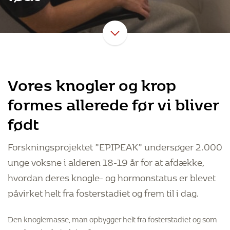
Vores knogler og krop
formes allerede før vi bliver
født
Forskningsprojektet ”EPIPEAK” undersøger 2.000
unge voksne i alderen 18-19 år for at afdække,
hvordan deres knogle- og hormonstatus er blevet
påvirket helt fra fosterstadiet og frem til i dag.
Den knoglemasse, man opbygger helt fra fosterstadiet og som