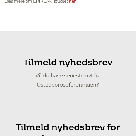
Læs mere om EPIPEAK-studiet
her
Tilmeld nyhedsbrev
Vil du have seneste nyt fra
Osteoporoseforeningen?
Tilmeld nyhedsbrev for