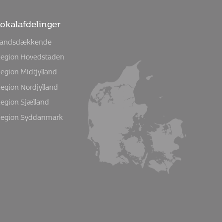
okalafdelinger
andsdækkende
egion Hovedstaden
egion Midtjylland
egion Nordjylland
egion Sjælland
egion Syddanmark