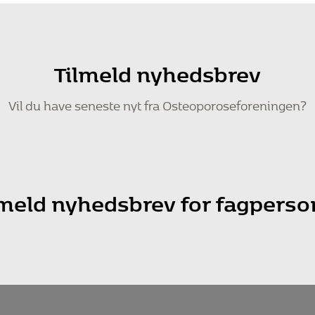
Tilmeld nyhedsbrev
Vil du have seneste nyt fra Osteoporoseforeningen?
lmeld nyhedsbrev for fagperso