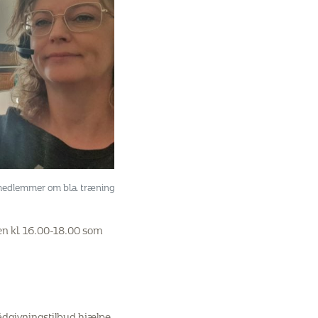
 medlemmer om bl.a. træning
en kl. 16.00-18.00 som
rådgivningstilbud hjælpe