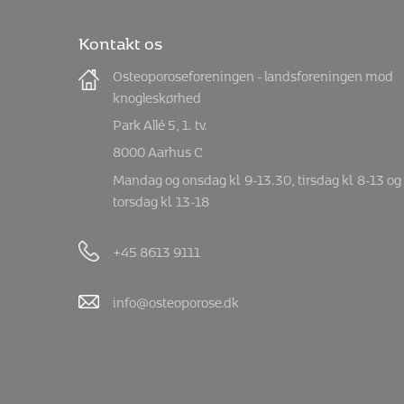
Kontakt os
Osteoporoseforeningen - landsforeningen mod
knogleskørhed
Park Allé 5, 1. tv.
8000 Aarhus C
Mandag og onsdag kl. 9-13.30, tirsdag kl. 8-13 og
torsdag kl. 13-18
+45 8613 9111
info@osteoporose.dk