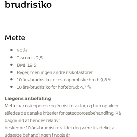
brudrisiko
Mette
50 år
T-score: - 2,5
BMI: 19,5
Ryger, men ingen andre risikofaktorer
10 års-brudrisiko for osteoporotiske brud: 9,8 %
10 års-brudrisiko for hoftebrud: 4,7 %
Lægens anbefaling
Mette har osteoporose og én risikofaktor, og hun opfylder
således de danske kriterier for osteoporosebehandling. På
baggrund af hendes relativt
beskedne 10 års-brudrisiko vil det dog være tilladeligt at
udsætte behandlingen i nogle år.