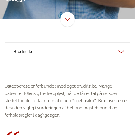
Osteoporose er forbundet med øget brudrisiko. Mange
patienter føler sig bedre oplyst, når de får et tal på risikoen i
stedet for blot at få informationen “øget risiko”. Brudrisikoen er
desuden vigtig i vurderingen af behandlingstidspunkt og
forholdsregler i dagligdagen.