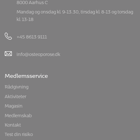
8000 Aarhus C
Mandag og onsdag kl. 9-13.30, tirsdag kl. 8-13 og torsdag
kl. 13-18
+45 8613 9111
info@osteoporose.dk
Medlemsservice
Rådgivning
Aktiviteter
Magasin
Medlemskab
Kontakt
Test din risiko