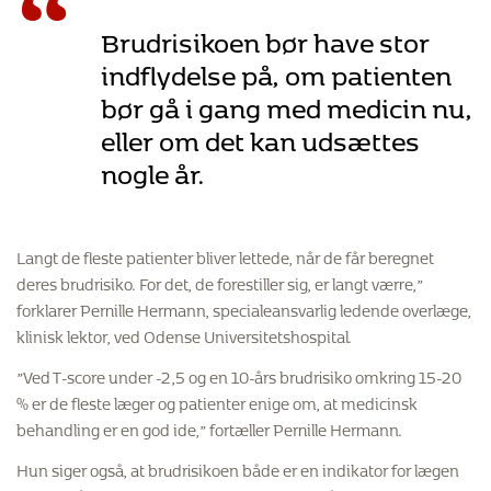
“
Brudrisikoen bør have stor
indflydelse på, om patienten
bør gå i gang med medicin nu,
eller om det kan udsættes
nogle år.
Langt de fleste patienter bliver lettede, når de får beregnet
deres brudrisiko. For det, de forestiller sig, er langt værre,”
forklarer Pernille Hermann, specialeansvarlig ledende overlæge,
klinisk lektor, ved Odense Universitetshospital.
”Ved T-score under -2,5 og en 10-års brudrisiko omkring 15-20
% er de fleste læger og patienter enige om, at medicinsk
behandling er en god ide,” fortæller Pernille Hermann.
Hun siger også, at brudrisikoen både er en indikator for lægen