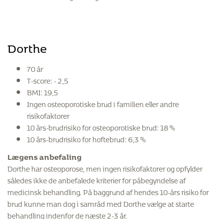
Dorthe
70 år
T-score: - 2,5
BMI: 19,5
Ingen osteoporotiske brud i familien eller andre
risikofaktorer
10 års-brudrisiko for osteoporotiske brud: 18 %
10 års-brudrisiko for hoftebrud: 6,3 %
Lægens anbefaling
Dorthe har osteoporose, men ingen risikofaktorer og opfylder
således ikke de anbefalede kriterier for påbegyndelse af
medicinsk behandling. På baggrund af hendes 10-års risiko for
brud kunne man dog i samråd med Dorthe vælge at starte
behandling indenfor de næste 2-3 år.