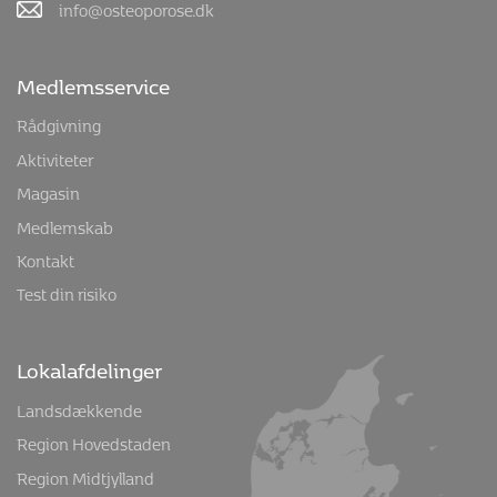
info@osteoporose.dk
Medlemsservice
Rådgivning
Aktiviteter
Magasin
Medlemskab
Kontakt
Test din risiko
Lokalafdelinger
Landsdækkende
Region Hovedstaden
Region Midtjylland