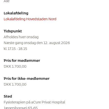
Alle
Lokalafdeling
Lokalafdeling Hovedstaden Nord
Tidspunkt
Afholdes hver onsdag
Næste gang onsdag den 12. august 2026
kl. 17.15 - 18.15
Pris for medlemmer
DKK
1.700,00
Pris for ikke-medlemmer
DKK
1.700,00
Sted
Fysioterapien på aCure Privat Hospital
Jægersborgvej 63-65