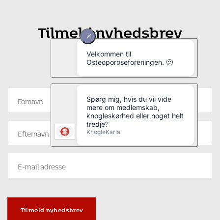
Tilmeld nyhedsbrev
Vil du have seneste nyt fra
Osteoporoseforeningen?
Tilmeld nyhedsbrev