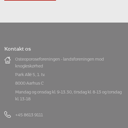
Kontakt os
Osteoporoseforeningen - landsforeningen mod
knogleskørhed
Park Allé 5, 1. tv.
8000 Aarhus C
Mandag og onsdag kl. 9-13.30, tirsdag kl. 8-13 og torsdag
kl. 13-18
+45 8613 9111