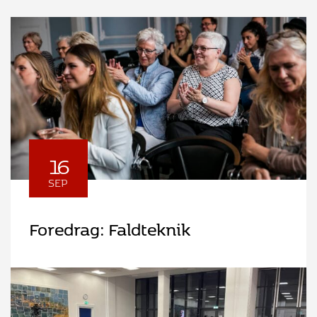
16
SEP
Foredrag: Faldteknik