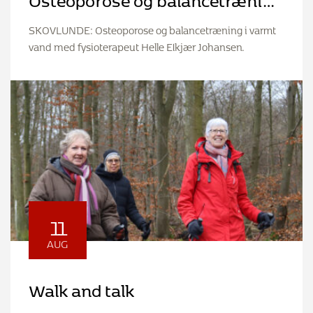
i varmt vand
SKOVLUNDE: Osteoporose og balancetræning i varmt
vand med fysioterapeut Helle Elkjær Johansen.
11
AUG
Walk and talk