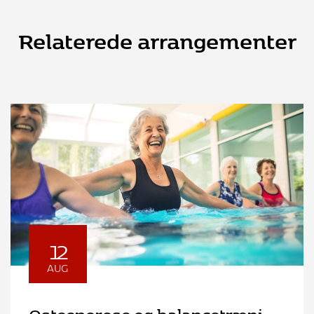
Relaterede arrangementer
12
AUG
Osteoporose og balancetræning