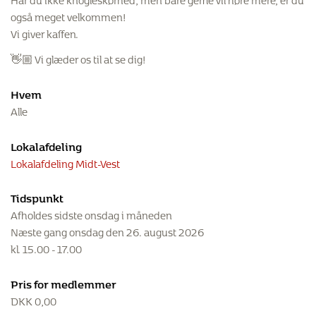
også meget velkommen!
Vi giver kaffen.
👋🏼 Vi glæder os til at se dig!
Hvem
Alle
Lokalafdeling
Lokalafdeling Midt-Vest
Tidspunkt
Afholdes sidste onsdag i måneden
Næste gang onsdag den 26. august 2026
kl. 15.00 - 17.00
Pris for medlemmer
DKK
0,00