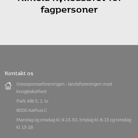
Tilmeld nyhedsbrev
Tilmeld nyhedsbrev for
fagpersoner