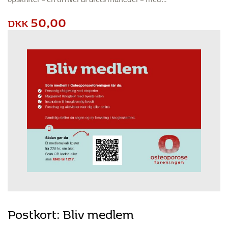
50,00
DKK
Postkort: Bliv medlem