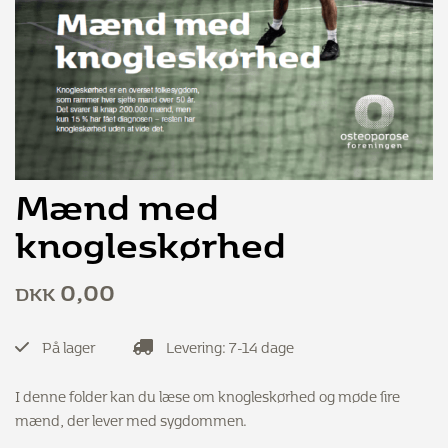
Mænd med
knogleskørhed
0,00
DKK
På lager
Levering: 7-14 dage
I denne folder kan du læse om knogleskørhed og møde fire
mænd, der lever med sygdommen.