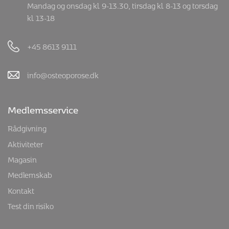
Mandag og onsdag kl. 9-13.30, tirsdag kl. 8-13 og torsdag
kl. 13-18
+45 8613 9111
info@osteoporose.dk
Medlemsservice
Rådgivning
Aktiviteter
Magasin
Medlemskab
Kontakt
Test din risiko