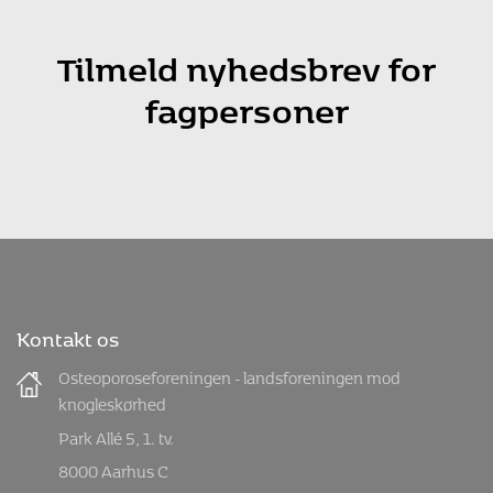
Tilmeld nyhedsbrev for
fagpersoner
Kontakt os
Osteoporoseforeningen - landsforeningen mod
knogleskørhed
Park Allé 5, 1. tv.
8000 Aarhus C