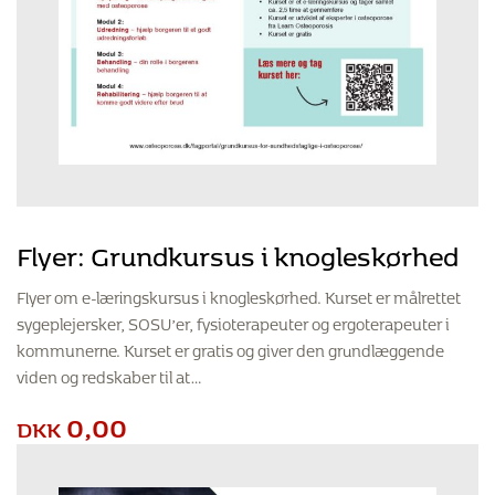
Flyer: Grundkursus i knogleskørhed
Flyer om e-læringskursus i knogleskørhed. Kurset er målrettet
sygeplejersker, SOSU’er, fysioterapeuter og ergoterapeuter i
kommunerne. Kurset er gratis og giver den grundlæggende
viden og redskaber til at…
0,00
DKK