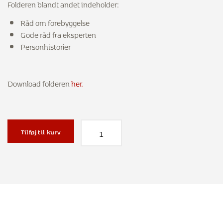
Folderen blandt andet indeholder:
Råd om forebyggelse
Gode råd fra eksperten
Personhistorier
Download folderen
her.
Mænd med knogleskørhed antal
Tilføj til kurv