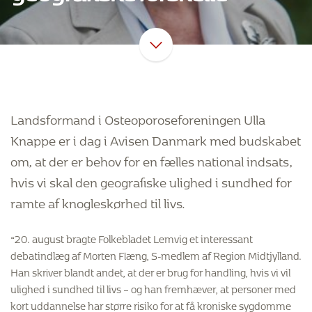
Landsformand i Osteoporoseforeningen Ulla
Knappe er i dag i Avisen Danmark med budskabet
om, at der er behov for en fælles national indsats,
hvis vi skal den geografiske ulighed i sundhed for
ramte af knogleskørhed til livs.
“20. august bragte Folkebladet Lemvig et interessant
debatindlæg af Morten Flæng, S-medlem af Region Midtjylland.
Han skriver blandt andet, at der er brug for handling, hvis vi vil
ulighed i sundhed til livs – og han fremhæver, at personer med
kort uddannelse har større risiko for at få kroniske sygdomme