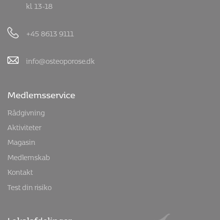
kl. 13-18
+45 8613 9111
info@osteoporose.dk
Medlemsservice
Rådgivning
Aktiviteter
Magasin
Medlemskab
Kontakt
Test din risiko
Lokalafdelinger