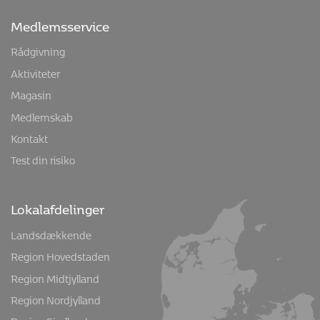
Medlemsservice
Rådgivning
Aktiviteter
Magasin
Medlemskab
Kontakt
Test din risiko
Lokalafdelinger
Landsdækkende
Region Hovedstaden
Region Midtjylland
Region Nordjylland
Region Sjælland