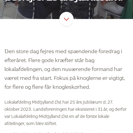
Den store dag fejres med spændende foredrag i
efteråret. Flere gode kræfter står bag
lokalafdelingen, og den nuværende formand har
været med fra start. Fokus på knoglerne er vigtigt,
for flere og flere får knogleskørhed.
Lokalafdeling Midtjylland Øst har 25 års jubilæum d. 27.
oktober 2023. Landsforeningen har eksisteret i 31 år, og derfor
var Lokalafdeling Midtjylland Øst en af de første lokale
afdelinger, som blev stiftet.