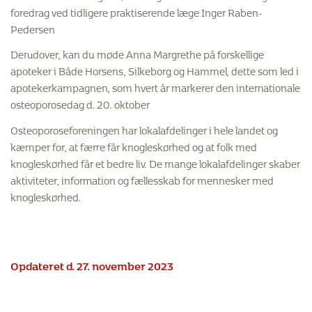
foredrag ved tidligere praktiserende læge Inger Raben-
Pedersen
Derudover, kan du møde Anna Margrethe på forskellige
apoteker i Både Horsens, Silkeborg og Hammel, dette som led i
apotekerkampagnen, som hvert år markerer den internationale
osteoporosedag d. 20. oktober
Osteoporoseforeningen har lokalafdelinger i hele landet og
kæmper for, at færre får knogleskørhed og at folk med
knogleskørhed får et bedre liv. De mange lokalafdelinger skaber
aktiviteter, information og fællesskab for mennesker med
knogleskørhed.
Opdateret d. 27. november 2023