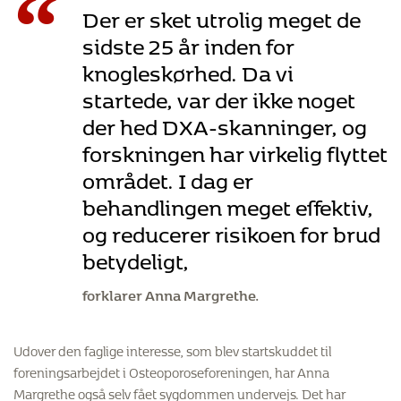
“
Der er sket utrolig meget de
sidste 25 år inden for
knogleskørhed. Da vi
startede, var der ikke noget
der hed DXA-skanninger, og
forskningen har virkelig flyttet
området. I dag er
behandlingen meget effektiv,
og reducerer risikoen for brud
betydeligt,
forklarer Anna Margrethe.
Udover den faglige interesse, som blev startskuddet til
foreningsarbejdet i Osteoporoseforeningen, har Anna
Margrethe også selv fået sygdommen undervejs. Det har