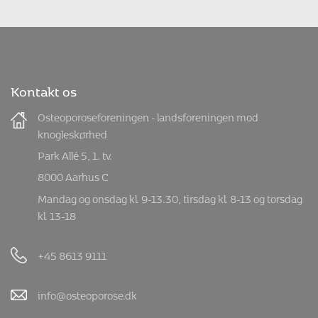
Kontakt os
Osteoporoseforeningen - landsforeningen mod
knogleskørhed
Park Allé 5, 1. tv.
8000 Aarhus C
Mandag og onsdag kl. 9-13.30, tirsdag kl. 8-13 og torsdag
kl. 13-18
+45 8613 9111
info@osteoporose.dk