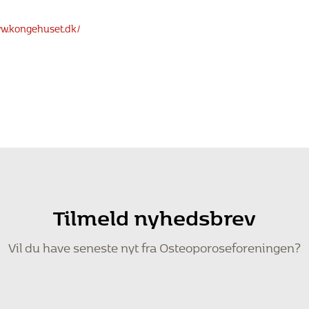
ww.kongehuset.dk/
Tilmeld nyhedsbrev
Vil du have seneste nyt fra Osteoporoseforeningen?