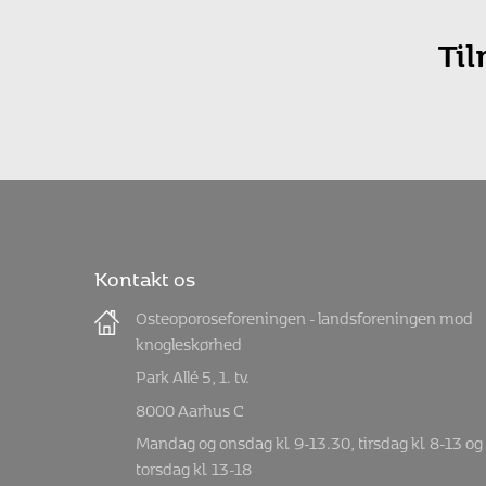
Ti
Kontakt os
Osteoporoseforeningen - landsforeningen mod
knogleskørhed
Park Allé 5, 1. tv.
8000 Aarhus C
Mandag og onsdag kl. 9-13.30, tirsdag kl. 8-13 og
torsdag kl. 13-18