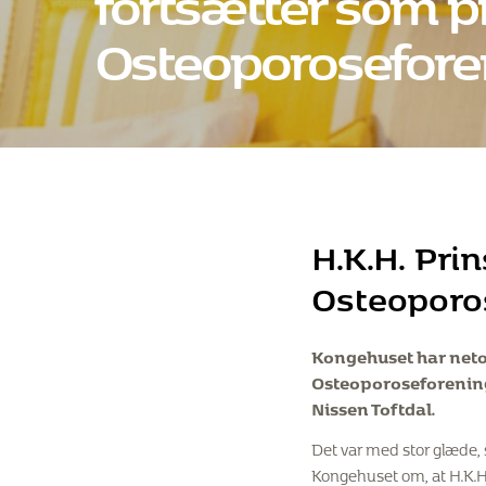
Osteoporosefore
H.K.H. Pri
Osteoporo
Kongehuset har neto
Osteoporoseforeninge
Nissen Toftdal.
Det var med stor glæde,
Kongehuset om, at H.K.H