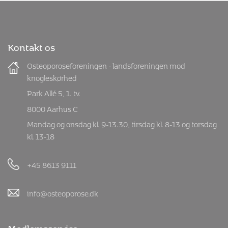
Kontakt os
Osteoporoseforeningen - landsforeningen mod
knogleskørhed
Park Allé 5, 1. tv.
8000 Aarhus C
Mandag og onsdag kl. 9-13.30, tirsdag kl. 8-13 og torsdag
kl. 13-18
+45 8613 9111
info@osteoporose.dk
Medlemsservice