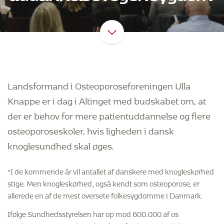
Landsformand i Osteoporoseforeningen Ulla
Knappe er i dag i Altinget med budskabet om, at
der er behov for mere patientuddannelse og flere
osteoporoseskoler, hvis ligheden i dansk
knoglesundhed skal øges.
“I de kommende år vil antallet af danskere med knogleskørhed
stige. Men knogleskørhed, også kendt som osteoporose, er
allerede en af de mest oversete folkesygdomme i Danmark.
Ifølge Sundhedsstyrelsen har op mod 600.000 af os