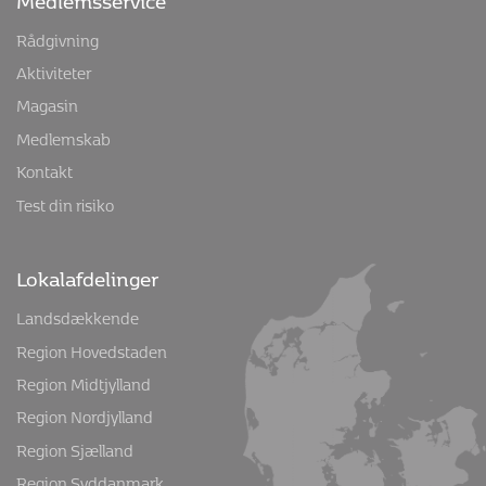
Rådgivning
Aktiviteter
Magasin
Medlemskab
Kontakt
Test din risiko
Lokalafdelinger
Landsdækkende
Region Hovedstaden
Region Midtjylland
Region Nordjylland
Region Sjælland
Region Syddanmark