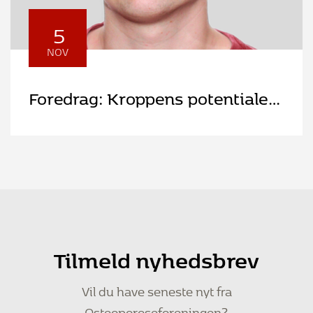
5
NOV
Foredrag: Kroppens potentiale
for styrke og heling
Tilmeld nyhedsbrev
Vil du have seneste nyt fra
Osteoporoseforeningen?