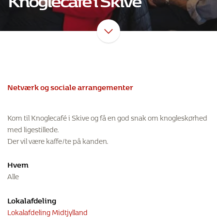
Netværk og sociale arrangementer
Kom til Knoglecafé i Skive og få en god snak om knogleskørhed
med ligestillede.
Der vil være kaffe/te på kanden.
Hvem
Alle
Lokalafdeling
Lokalafdeling Midtjylland