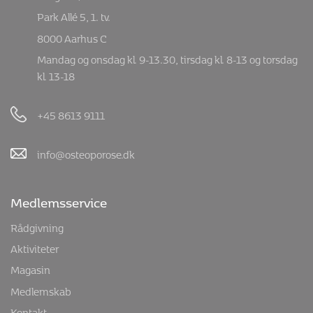
Park Allé 5, 1. tv.
8000 Aarhus C
Mandag og onsdag kl. 9-13.30, tirsdag kl. 8-13 og torsdag
kl. 13-18
+45 8613 9111
info@osteoporose.dk
Medlemsservice
Rådgivning
Aktiviteter
Magasin
Medlemskab
Kontakt