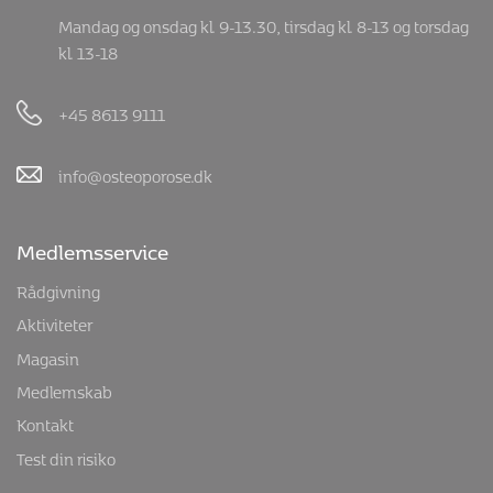
Mandag og onsdag kl. 9-13.30, tirsdag kl. 8-13 og torsdag
kl. 13-18
+45 8613 9111
info@osteoporose.dk
Medlemsservice
Rådgivning
Aktiviteter
Magasin
Medlemskab
Kontakt
Test din risiko