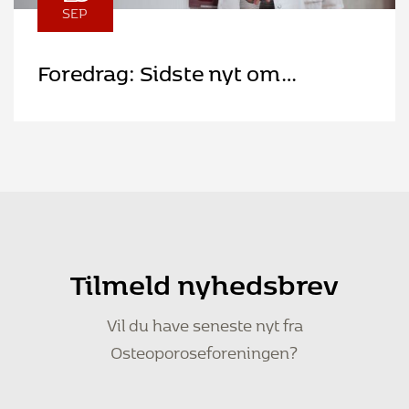
SEP
Foredrag: Sidste nyt om
Osteoporose
Tilmeld nyhedsbrev
Vil du have seneste nyt fra
Osteoporoseforeningen?