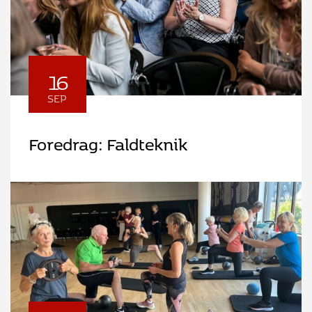
16
SEP
Foredrag: Faldteknik