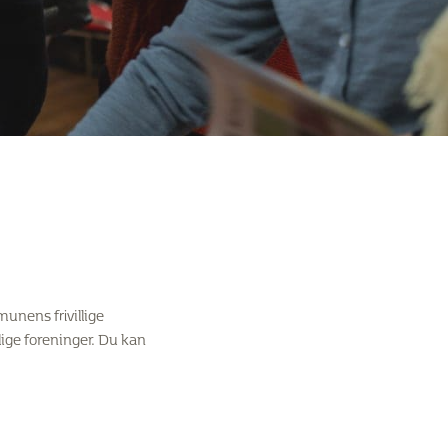
unens frivillige
lige foreninger. Du kan