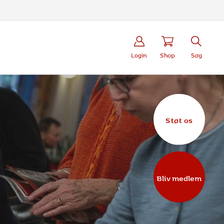
Login
Shop
Søg
Støt os
Bliv medlem