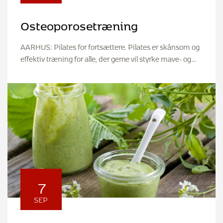
Osteoporosetræning
AARHUS: Pilates for fortsættere. Pilates er skånsom og
effektiv træning for alle, der gerne vil styrke mave- og…
7
SEP