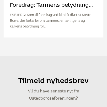
Foredrag: Tarmens betydning
for din sundhed
ESBJERG: Kom til foredrag ved klinisk diætist Mette
Borre, der fortæller om tarmens, ernæringens og
kalkens betydning for…
Tilmeld nyhedsbrev
Vil du have seneste nyt fra
Osteoporoseforeningen?