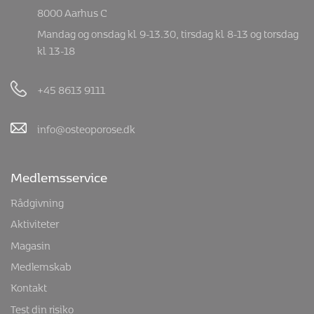
8000 Aarhus C
Mandag og onsdag kl. 9-13.30, tirsdag kl. 8-13 og torsdag
kl. 13-18
+45 8613 9111
info@osteoporose.dk
Medlemsservice
Rådgivning
Aktiviteter
Magasin
Medlemskab
Kontakt
Test din risiko