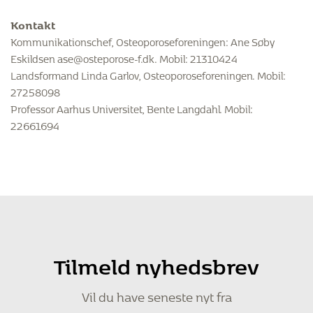
Kontakt
Kommunikationschef, Osteoporoseforeningen: Ane Søby
Eskildsen ase@osteporose-f.dk. Mobil: 21310424
Landsformand Linda Garlov, Osteoporoseforeningen. Mobil:
27258098
Professor Aarhus Universitet, Bente Langdahl. Mobil:
22661694
Tilmeld nyhedsbrev
Vil du have seneste nyt fra