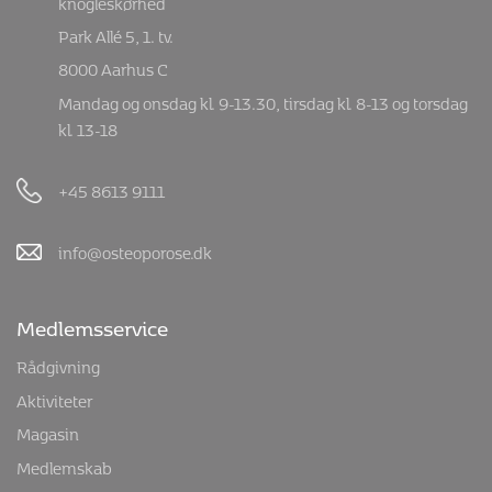
knogleskørhed
Park Allé 5, 1. tv.
8000 Aarhus C
Mandag og onsdag kl. 9-13.30, tirsdag kl. 8-13 og torsdag
kl. 13-18
+45 8613 9111
info@osteoporose.dk
Medlemsservice
Rådgivning
Aktiviteter
Magasin
Medlemskab