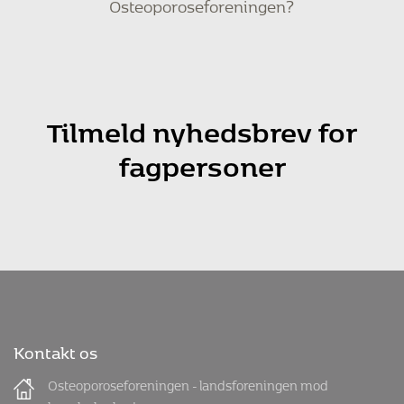
Osteoporoseforeningen?
Tilmeld nyhedsbrev for
fagpersoner
Kontakt os
Osteoporoseforeningen - landsforeningen mod