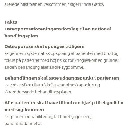
allerede hilst planen velkommen,” siger Linda Garlov.
Fakta
Osteoporoseforeningens forslag til en national
handlingsplan
Osteoporose skal opdages tidligere
Fx gennem systematisk opsporing af patienter med brud og
fokus på patienter med høj risiko for knogleskørhed grundet
anden behandling eller andre sygdomme.
Behandlingen skal tage udgangspunkt i patienten
Fx ved at sikre tilstrækkelig scanningskapacitet og
skræddersyede behandlingsplaner.
Alle patienter skal have tilbud om hjælp til et godt liv
med sygdommen
Fx gennem rehabilitering, faldforebyggelse og
patientuddannelse.