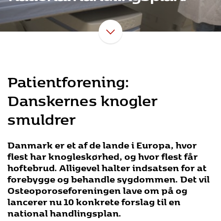
Patientforening:
Danskernes knogler
smuldrer
Danmark er et af de lande i Europa, hvor
flest har knogleskørhed, og hvor flest får
hoftebrud. Alligevel halter indsatsen for at
forebygge og behandle sygdommen. Det vil
Osteoporoseforeningen lave om på og
lancerer nu 10 konkrete forslag til en
national handlingsplan.