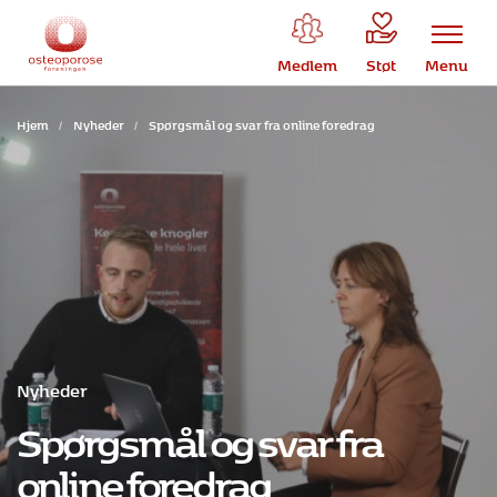
Medlem
Støt
Menu
Hjem
/
Nyheder
/
Spørgsmål og svar fra online foredrag
Nyheder
Spørgsmål og svar fra
online foredrag