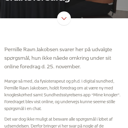
Pernille Ravn Jakobsen svarer her på udvalgte
spørgsmål, hun ikke nåede omkring under sit
online foredrag d. 25. november.
Mange så med, da fysioterapeut og ph.d. i digital sundhed,
Pernille Ravn Jakobsen, holdt foredrag om at være ny med
knogleskørhed samt Sundhedsstyrelsens app “Mine knogler”.
Foredraget blev vist online, og undervejs kunne seerne stille
spørgsmål i en chat.
Det var dog ikke muligt at besvare alle spørgsmål i løbet af
udsendelsen. Derfor bringer vi her svar på nogle af de