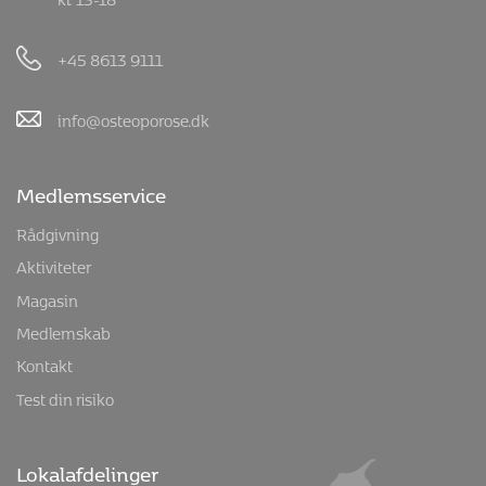
+45 8613 9111
info@osteoporose.dk
Medlemsservice
Rådgivning
Aktiviteter
Magasin
Medlemskab
Kontakt
Test din risiko
Lokalafdelinger