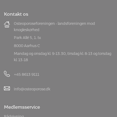
Kontakt os
Osteoporoseforeningen - landsforeningen mod
knogleskørhed
Park Allé 5, 1. tv.
8000 Aarhus C
Mandag og onsdag kl. 9-13.30, tirsdag kl. 8-13 og torsdag
kl. 13-18
+45 8613 9111
info@osteoporose.dk
Medlemsservice
Rådgivning