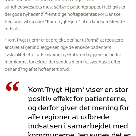
sundhedsvæsnets mest sårbare patientgrupper. Heldigvis er
der gode nyheder til fremtidige hoftepatienter. For Danske
Regioner vil nu gøre ”Kom Trygt Hjem” til en landsdækkende
indsats.
”Kom Trygt Hjem” er et projekt, der har til formål at reducere
antallet af genindlæggelser, øge de enkelte patienters
livskvalitet efter udskrivning og skabe en tryggere og bedre
hjemkomst for ældre, der sendes hjem fra sygehuset efter
behandling af et hoftenært brud.
“
Kom Trygt Hjem’ viser en stor
positiv effekt for patienterne,
og derfor giver det mening for
alle regioner at udbrede
indsatsen i samarbejdet med
kommunerne. Jeg synes det er