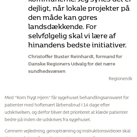
dejligt, når lokale projekter på
den måde kan gøres
landsdækkende. For
selvfølgelig skal vi lære af
hinandens bedste initiativer.
Christoffer Buster Reinhardt, formand for
Danske Regioners Udvalg for det nære
sundhedsvæsen
Regioner.dk
Med ”Kom Trygt Hjem” får
sygehuset behandlingsansvaret for
patienter med hoftenært lårbensbrud i 14 dage efter
udskrivelsen, og derfor bliver det prioriteret at klæde patienter
bedre på inden de udskrives fra sygehuset.
Gennem vejledning, genoptræning og instruktionsvideoer skal