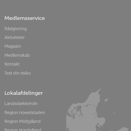
Medlemsservice
Rådgivning
Aktiviteter
Magasin
Medlemskab
Kontakt
Test din risiko
Lokalafdelinger
Landsdækkende
Region Hovedstaden
Region Midtjylland
Region Nordjylland