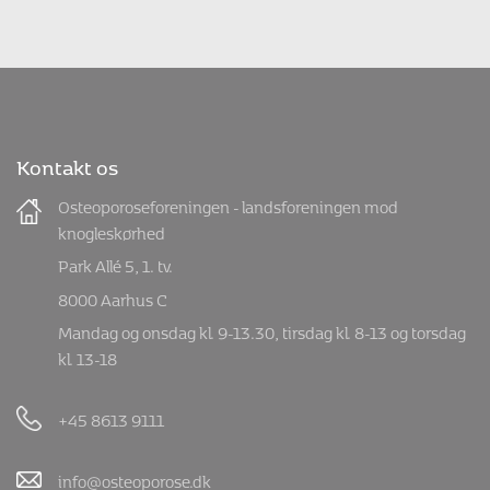
Kontakt os
Osteoporoseforeningen - landsforeningen mod
knogleskørhed
Park Allé 5, 1. tv.
8000 Aarhus C
Mandag og onsdag kl. 9-13.30, tirsdag kl. 8-13 og torsdag
kl. 13-18
+45 8613 9111
info@osteoporose.dk