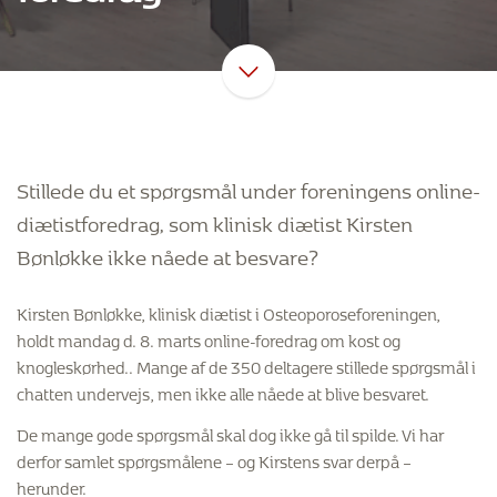
Stillede du et spørgsmål under foreningens online-
diætistforedrag, som klinisk diætist Kirsten
Bønløkke ikke nåede at besvare?
Kirsten Bønløkke, klinisk diætist i Osteoporoseforeningen,
holdt mandag d. 8. marts online-foredrag om kost og
knogleskørhed.. Mange af de 350 deltagere stillede spørgsmål i
chatten undervejs, men ikke alle nåede at blive besvaret.
De mange gode spørgsmål skal dog ikke gå til spilde. Vi har
derfor samlet spørgsmålene – og Kirstens svar derpå –
herunder.