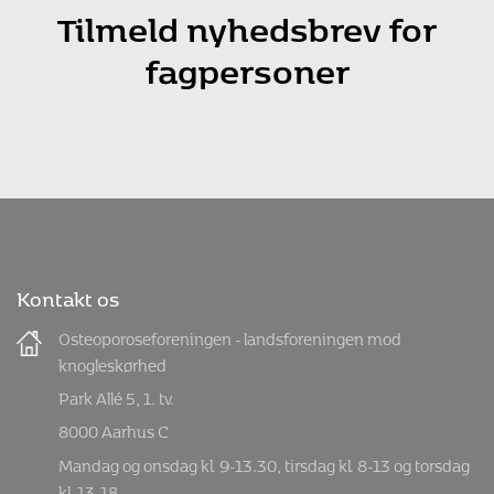
Tilmeld nyhedsbrev for
fagpersoner
Kontakt os
Osteoporoseforeningen - landsforeningen mod
knogleskørhed
Park Allé 5, 1. tv.
8000 Aarhus C
Mandag og onsdag kl. 9-13.30, tirsdag kl. 8-13 og torsdag
kl. 13-18