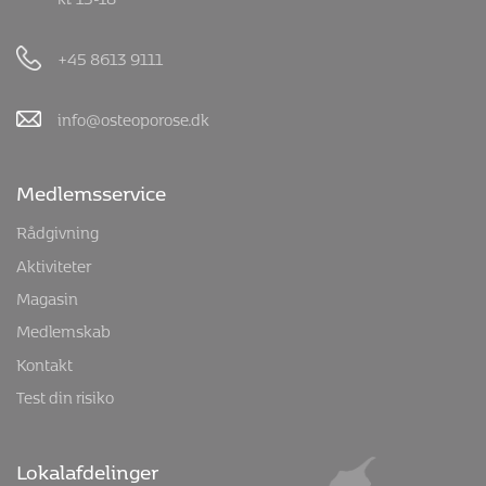
+45 8613 9111
info@osteoporose.dk
Medlemsservice
Rådgivning
Aktiviteter
Magasin
Medlemskab
Kontakt
Test din risiko
Lokalafdelinger