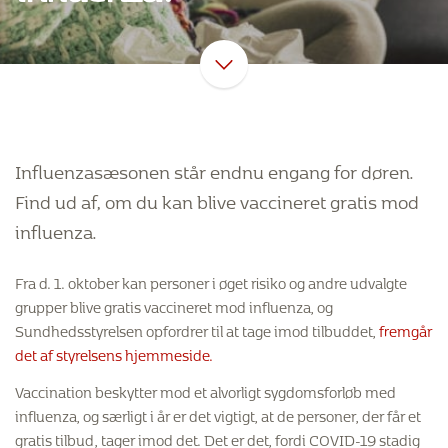
Influenzasæsonen står endnu engang for døren.
Find ud af, om du kan blive vaccineret gratis mod
influenza.
Fra d. 1. oktober kan personer i øget risiko og andre udvalgte
grupper blive gratis vaccineret mod influenza, og
Sundhedsstyrelsen opfordrer til at tage imod tilbuddet,
fremgår
det af styrelsens hjemmeside.
Vaccination beskytter mod et alvorligt sygdomsforløb med
influenza, og særligt i år er det vigtigt, at de personer, der får et
gratis tilbud, tager imod det. Det er det, fordi COVID-19 stadig