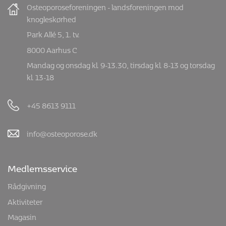
Osteoporoseforeningen - landsforeningen mod
knogleskørhed
Park Allé 5, 1. tv.
8000 Aarhus C
Mandag og onsdag kl. 9-13.30, tirsdag kl. 8-13 og torsdag
kl. 13-18
+45 8613 9111
info@osteoporose.dk
Medlemsservice
Rådgivning
Aktiviteter
Magasin