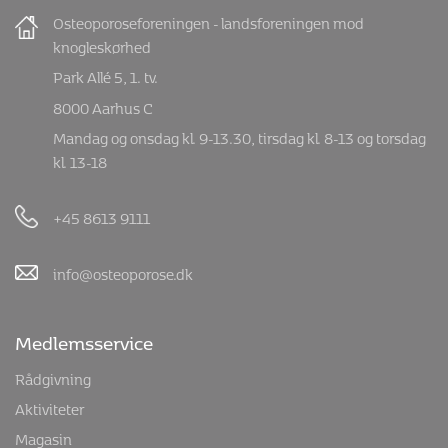
Osteoporoseforeningen - landsforeningen mod
knogleskørhed
Park Allé 5, 1. tv.
8000 Aarhus C
Mandag og onsdag kl. 9-13.30, tirsdag kl. 8-13 og torsdag
kl. 13-18
+45 8613 9111
info@osteoporose.dk
Medlemsservice
Rådgivning
Aktiviteter
Magasin