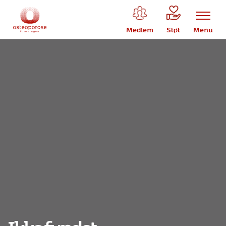
Medlem
Støt
Menu
Ikke fundet