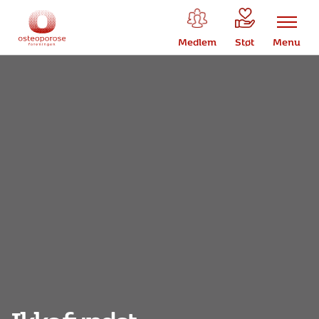
Medlem
Støt
Menu
Ikke fundet