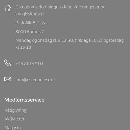
Osteoporoseforeningen - landsforeningen mod
knogleskørhed
Park Allé 5, 1. tv.
8000 Aarhus C
Mandag og onsdag kl. 9-13.30, tirsdag kl. 8-13 og torsdag
kl. 13-18
+45 8613 9111
info@osteoporose.dk
Medlemsservice
Rådgivning
Aktiviteter
Magasin