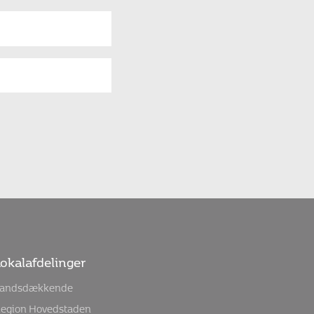
okalafdelinger
andsdækkende
egion Hovedstaden