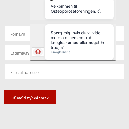
Vil du have seneste nyt fra
Osteoporoseforeningen?
Tilmeld nyhedsbrev