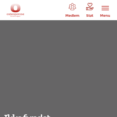
Medlem
Støt
Menu
Ikke fundet