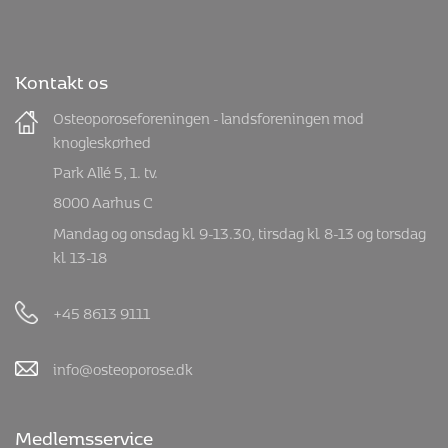
Kontakt os
Osteoporoseforeningen - landsforeningen mod
knogleskørhed
Park Allé 5, 1. tv.
8000 Aarhus C
Mandag og onsdag kl. 9-13.30, tirsdag kl. 8-13 og torsdag
kl. 13-18
+45 8613 9111
info@osteoporose.dk
Medlemsservice