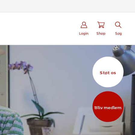
Login
Shop
Søg
Støt os
Bliv medlem