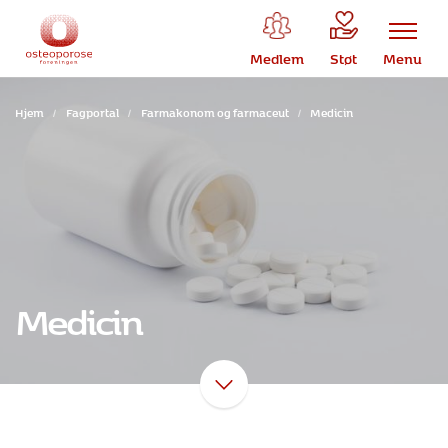
Medlem
Støt
Menu
Hjem
/
Fagportal
/
Farmakonom og farmaceut
/
Medicin
Medicin