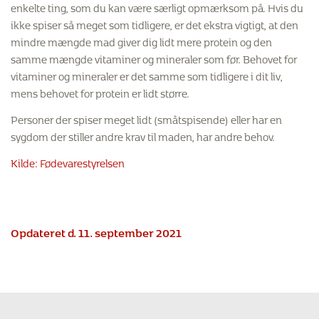
enkelte ting, som du kan være særligt opmærksom på. Hvis du
ikke spiser så meget som tidligere, er det ekstra vigtigt, at den
mindre mængde mad giver dig lidt mere protein og den
samme mængde vitaminer og mineraler som før. Behovet for
vitaminer og mineraler er det samme som tidligere i dit liv,
mens behovet for protein er lidt større.
Personer der spiser meget lidt (småtspisende) eller har en
sygdom der stiller andre krav til maden, har andre behov.
Kilde: Fødevarestyrelsen
Opdateret d. 11. september 2021