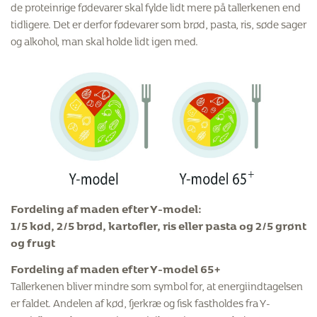
de proteinrige fødevarer skal fylde lidt mere på tallerkenen end
tidligere. Det er derfor fødevarer som brød, pasta, ris, søde sager
og alkohol, man skal holde lidt igen med.
Fordeling af maden efter Y-model:
1/5 kød, 2/5 brød, kartofler, ris eller pasta og 2/5 grønt
og frugt
Fordeling af maden efter Y-model 65+
Tallerkenen bliver mindre som symbol for, at energiindtagelsen
er faldet. Andelen af kød, fjerkræ og fisk fastholdes fra Y-