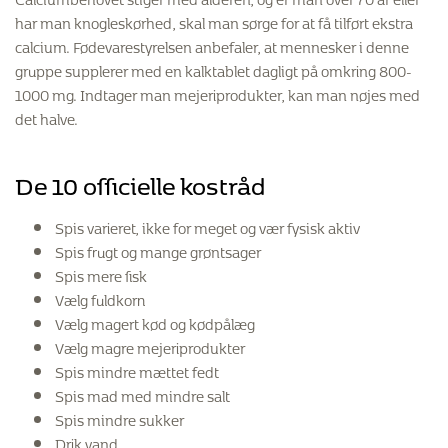
har man knogleskørhed, skal man sørge for at få tilført ekstra
calcium. Fødevarestyrelsen anbefaler, at mennesker i denne
gruppe supplerer med en kalktablet dagligt på omkring 800-
1000 mg. Indtager man mejeriprodukter, kan man nøjes med
det halve.
De 10 officielle kostråd
Spis varieret, ikke for meget og vær fysisk aktiv
Spis frugt og mange grøntsager
Spis mere fisk
Vælg fuldkorn
Vælg magert kød og kødpålæg
Vælg magre mejeriprodukter
Spis mindre mættet fedt
Spis mad med mindre salt
Spis mindre sukker
Drik vand