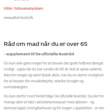
Kilde: Fødevarestyrelsen
www.altomkost.dk
Råd om mad når du er over 65
- supplement til De officielle Kostråd
Du kan selv gøre meget for at bevare det gode helbred længst
muligt - også når du har rundet de 65 år. Ved at spise varieret,
ikke for meget og være fysisk aktiv, har du en større mulighed
for at bevare din muskelstyrke, stærke knogler og
normalvægten.
Du kan derfor med fordel følge De officielle Kostråd. Da der for
mange sker et fald i aktivitetsniveauet med alderen - og
dermed også i energibehovet og for nogen i appetitten - er der