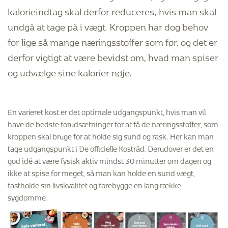
kalorieindtag skal derfor reduceres, hvis man skal
undgå at tage på i vægt. Kroppen har dog behov
for lige så mange næringsstoffer som før, og det er
derfor vigtigt at være bevidst om, hvad man spiser
og udvælge sine kalorier nøje.
En varieret kost er det optimale udgangspunkt, hvis man vil
have de bedste forudsætninger for at få de næringsstoffer, som
kroppen skal bruge for at holde sig sund og rask. Her kan man
tage udgangspunkt i De officielle Kostråd. Derudover er det en
god idé at være fysisk aktiv mindst 30 minutter om dagen og
ikke at spise for meget, så man kan holde en sund vægt,
fastholde sin livskvalitet og forebygge en lang række
sygdomme.