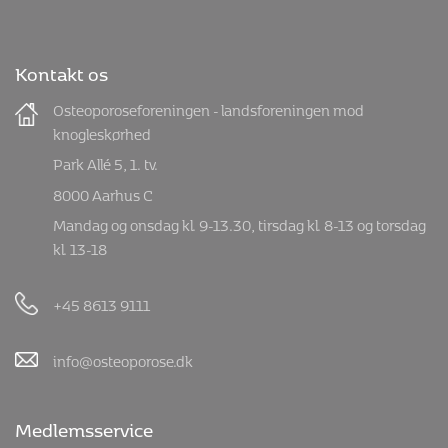
Tilmeld nyhedsbrev for
fagpersoner
Kontakt os
Osteoporoseforeningen - landsforeningen mod
knogleskørhed
Park Allé 5, 1. tv.