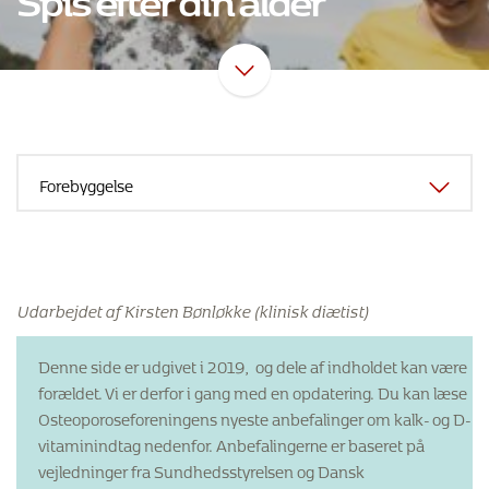
Udarbejdet af Kirsten Bønløkke (klinisk diætist)
Denne side er udgivet i 2019, og dele af indholdet kan være
forældet. Vi er derfor i gang med en opdatering. Du kan læse
Osteoporoseforeningens nyeste anbefalinger om kalk- og D-
vitaminindtag nedenfor. Anbefalingerne er baseret på
vejledninger fra Sundhedsstyrelsen og Dansk