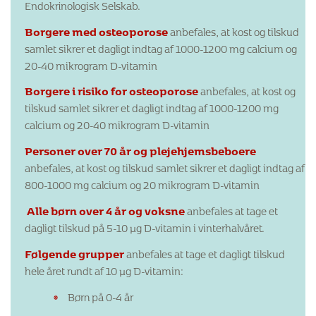
Endokrinologisk Selskab.
Borgere med osteoporose
anbefales, at kost og tilskud
samlet sikrer et dagligt indtag af 1000-1200 mg calcium og
20-40 mikrogram D-vitamin
Borgere i risiko for osteoporose
anbefales, at kost og
tilskud samlet sikrer et dagligt indtag af 1000-1200 mg
calcium og 20-40 mikrogram D-vitamin
Personer over 70 år og plejehjemsbeboere
anbefales, at kost og tilskud samlet sikrer et dagligt indtag af
800-1000 mg calcium og 20 mikrogram D-vitamin
Alle børn over 4 år og voksne
anbefales at tage et
dagligt tilskud på 5-10 µg D-vitamin i vinterhalvåret.
Følgende grupper
anbefales at tage et dagligt tilskud
hele året rundt af 10 µg D-vitamin:
Børn på 0-4 år