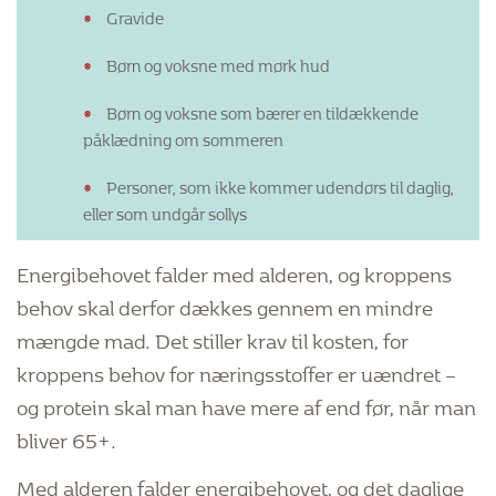
Gravide
Børn og voksne med mørk hud
Børn og voksne som bærer en tildækkende
påklædning om sommeren
Personer, som ikke kommer udendørs til daglig,
eller som undgår sollys
Energibehovet falder med alderen, og kroppens
behov skal derfor dækkes gennem en mindre
mængde mad. Det stiller krav til kosten, for
kroppens behov for næringsstoffer er uændret –
og protein skal man have mere af end før, når man
bliver 65+.
Med alderen falder energibehovet, og det daglige