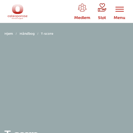
Medlem
Støt
Menu
Hjem
/
Håndbog
/
T-score
T-score