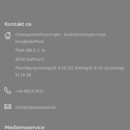
Kontakt os
Osteoporoseforeningen - landsforeningen mod
knogleskørhed
Park Allé 5, 1. tv.
8000 Aarhus C
Mandag og onsdag kl. 9-13.30, tirsdag kl. 8-13 og torsdag
kl. 13-18
+45 8613 9111
info@osteoporose.dk
Medlemsservice