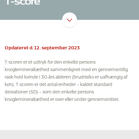
Opdateret d. 12. september 2023
T-scoren er et udtryk for den enkelte persons
knoglemineraltæthed sammenlignet med en gennemsnitlig
rask hvid kvinde i 30-års alderen (brudrisiko er uafhængig af
køn). T-scoren er det antal enheder – kaldet standard
deviationer (SD) – som den enkelte persons
knoglemineraltæthed er over eller under gennemsnittet.