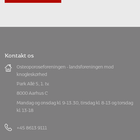
Kontakt os
Osteoporoseforeningen - landsforeningen mod
knogleskørhed
Park Allé 5, 1. tv.
8000 Aarhus C
Mandag og onsdag kl. 9-13.30, tirsdag kl. 8-13 og torsdag
kl. 13-18
+45 8613 9111