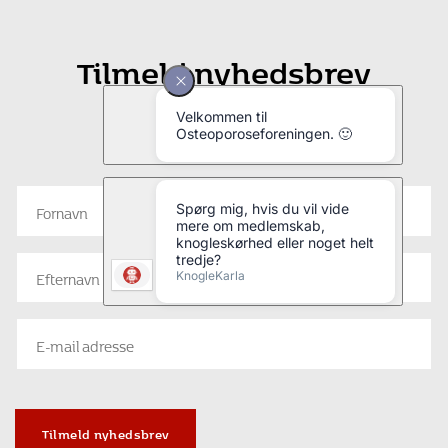
Tilmeld nyhedsbrev
Vil du have seneste nyt fra
Osteoporoseforeningen?
Tilmeld nyhedsbrev