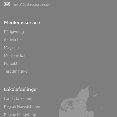
info@osteoporose.dk
Medlemsservice
Rådgivning
Aktiviteter
Magasin
Medlemskab
Kontakt
Test din risiko
Lokalafdelinger
Landsdækkende
Region Hovedstaden
Region Midtjylland