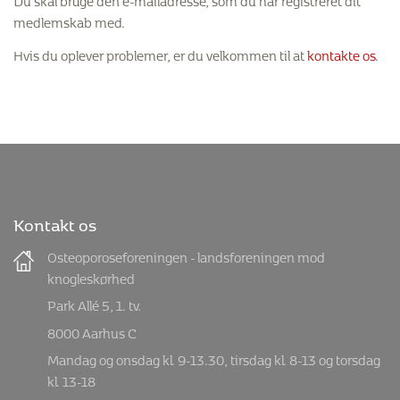
medlemskab med.
Hvis du oplever problemer, er du velkommen til at
kontakte os
.
Kontakt os
Osteoporoseforeningen - landsforeningen mod
knogleskørhed
Park Allé 5, 1. tv.
8000 Aarhus C
Mandag og onsdag kl. 9-13.30, tirsdag kl. 8-13 og torsdag
kl. 13-18