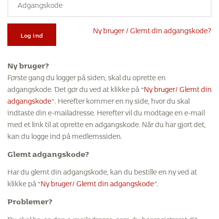
Ny bruger / Glemt din adgangskode?
Log ind
Ny bruger?
Første gang du logger på siden, skal du oprette en
adgangskode. Det gør du ved at klikke på “
Ny bruger/ Glemt din
adgangskode
”. Herefter kommer en ny side, hvor du skal
indtaste din e-mailadresse. Herefter vil du modtage en e-mail
med et link til at oprette en adgangskode. Når du har gjort det,
kan du logge ind på medlemssiden.
Glemt adgangskode?
Har du glemt din adgangskode, kan du bestille en ny ved at
klikke på “
Ny bruger/ Glemt din adgangskode
”.
Problemer?
Du skal bruge den e-mailadresse, som du har registreret dit