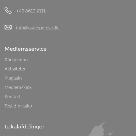
+45 8613 9111
info@osteoporose.dk
Medlemsservice
Rådgivning
Aktiviteter
Magasin
Medlemskab
Kontakt
Test din risiko
Lokalafdelinger