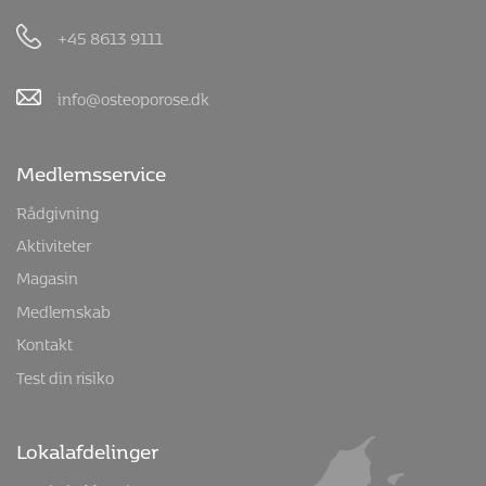
+45 8613 9111
info@osteoporose.dk
Medlemsservice
Rådgivning
Aktiviteter
Magasin
Medlemskab
Kontakt
Test din risiko
Lokalafdelinger