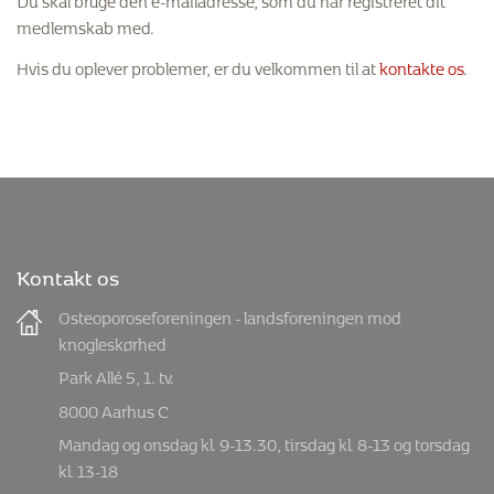
medlemskab med.
Hvis du oplever problemer, er du velkommen til at
kontakte os
.
Kontakt os
Osteoporoseforeningen - landsforeningen mod
knogleskørhed
Park Allé 5, 1. tv.
8000 Aarhus C
Mandag og onsdag kl. 9-13.30, tirsdag kl. 8-13 og torsdag
kl. 13-18