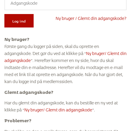
Ny bruger / Glemt din adgangskode?
Log ind
Ny bruger?
Første gang du logger på siden, skal du oprette en
adgangskode. Det gør du ved at klikke på “
Ny bruger/ Glemt din
adgangskode
”. Herefter kommer en ny side, hvor du skal
indtaste din e-mailadresse. Herefter vil du modtage en e-mail
med et link til at oprette en adgangskode. Når du har gjort det,
kan du logge ind på medlemssiden.
Glemt adgangskode?
Har du glemt din adgangskode, kan du bestille en ny ved at
klikke på “
Ny bruger/ Glemt din adgangskode
”.
Problemer?
Du skal bruge den e-mailadresse, som du har registreret dit